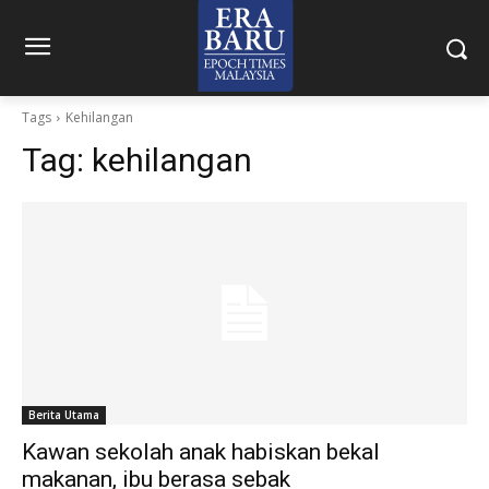
Tags
Kehilangan
Tag:
kehilangan
Berita Utama
Kawan sekolah anak habiskan bekal
makanan, ibu berasa sebak