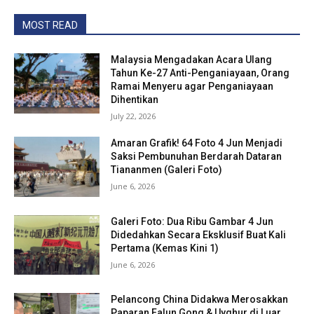
MOST READ
Malaysia Mengadakan Acara Ulang
Tahun Ke-27 Anti-Penganiayaan, Orang
Ramai Menyeru agar Penganiayaan
Dihentikan
July 22, 2026
Amaran Grafik! 64 Foto 4 Jun Menjadi
Saksi Pembunuhan Berdarah Dataran
Tiananmen (Galeri Foto)
June 6, 2026
Galeri Foto: Dua Ribu Gambar 4 Jun
Didedahkan Secara Eksklusif Buat Kali
Pertama (Kemas Kini 1)
June 6, 2026
Pelancong China Didakwa Merosakkan
Paparan Falun Gong & Uyghur di Luar