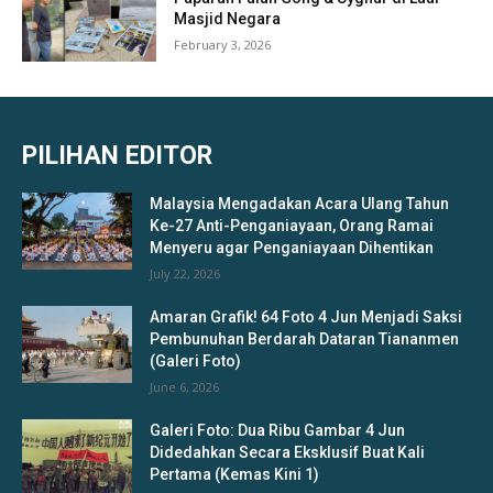
Masjid Negara
February 3, 2026
PILIHAN EDITOR
Malaysia Mengadakan Acara Ulang Tahun
Ke-27 Anti-Penganiayaan, Orang Ramai
Menyeru agar Penganiayaan Dihentikan
July 22, 2026
Amaran Grafik! 64 Foto 4 Jun Menjadi Saksi
Pembunuhan Berdarah Dataran Tiananmen
(Galeri Foto)
June 6, 2026
Galeri Foto: Dua Ribu Gambar 4 Jun
Didedahkan Secara Eksklusif Buat Kali
Pertama (Kemas Kini 1)