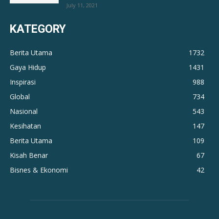
July 11, 2021
KATEGORY
Berita Utama
1732
Gaya Hidup
1431
Inspirasi
988
Global
734
Nasional
543
Kesihatan
147
Berita Utama
109
Kisah Benar
67
Bisnes & Ekonomi
42