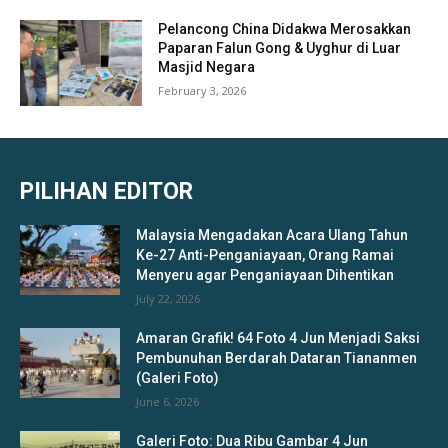
Pelancong China Didakwa Merosakkan
Paparan Falun Gong & Uyghur di Luar
Masjid Negara
February 3, 2026
PILIHAN EDITOR
Malaysia Mengadakan Acara Ulang Tahun
Ke-27 Anti-Penganiayaan, Orang Ramai
Menyeru agar Penganiayaan Dihentikan
July 22, 2026
Amaran Grafik! 64 Foto 4 Jun Menjadi Saksi
Pembunuhan Berdarah Dataran Tiananmen
(Galeri Foto)
June 6, 2026
Galeri Foto: Dua Ribu Gambar 4 Jun