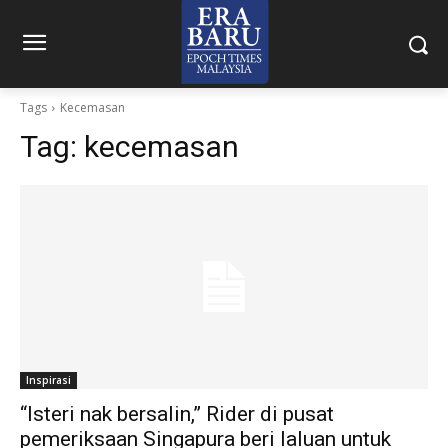
Tags
Kecemasan
Tag:
kecemasan
Inspirasi
“Isteri nak bersalin,” Rider di pusat
pemeriksaan Singapura beri laluan untuk