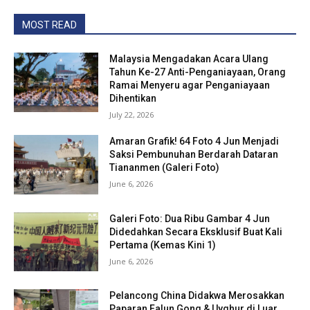
MOST READ
Malaysia Mengadakan Acara Ulang
Tahun Ke-27 Anti-Penganiayaan, Orang
Ramai Menyeru agar Penganiayaan
Dihentikan
July 22, 2026
Amaran Grafik! 64 Foto 4 Jun Menjadi
Saksi Pembunuhan Berdarah Dataran
Tiananmen (Galeri Foto)
June 6, 2026
Galeri Foto: Dua Ribu Gambar 4 Jun
Didedahkan Secara Eksklusif Buat Kali
Pertama (Kemas Kini 1)
June 6, 2026
Pelancong China Didakwa Merosakkan
Paparan Falun Gong & Uyghur di Luar