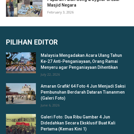
Masjid Negara
February 3, 2026
PILIHAN EDITOR
Malaysia Mengadakan Acara Ulang Tahun
Ke-27 Anti-Penganiayaan, Orang Ramai
Menyeru agar Penganiayaan Dihentikan
July 22, 2026
Amaran Grafik! 64 Foto 4 Jun Menjadi Saksi
Pembunuhan Berdarah Dataran Tiananmen
(Galeri Foto)
June 6, 2026
Galeri Foto: Dua Ribu Gambar 4 Jun
Didedahkan Secara Eksklusif Buat Kali
Pertama (Kemas Kini 1)