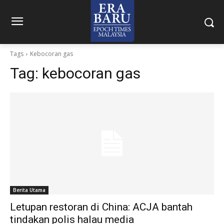
Tags
Kebocoran gas
Tag:
kebocoran gas
Berita Utama
Letupan restoran di China: ACJA bantah
tindakan polis halau media