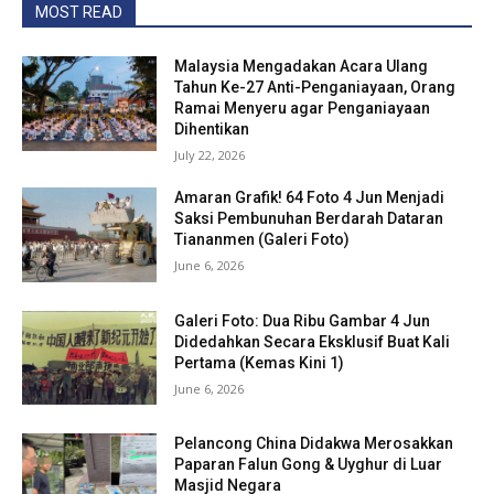
MOST READ
Malaysia Mengadakan Acara Ulang
Tahun Ke-27 Anti-Penganiayaan, Orang
Ramai Menyeru agar Penganiayaan
Dihentikan
July 22, 2026
Amaran Grafik! 64 Foto 4 Jun Menjadi
Saksi Pembunuhan Berdarah Dataran
Tiananmen (Galeri Foto)
June 6, 2026
Galeri Foto: Dua Ribu Gambar 4 Jun
Didedahkan Secara Eksklusif Buat Kali
Pertama (Kemas Kini 1)
June 6, 2026
Pelancong China Didakwa Merosakkan
Paparan Falun Gong & Uyghur di Luar
Masjid Negara