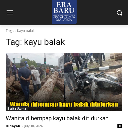
Tags
Kayu balak
Tag:
kayu balak
Berita Utama
Wanita dihempap kayu balak ditidurkan
Hidayah
-
July 10, 2024
0