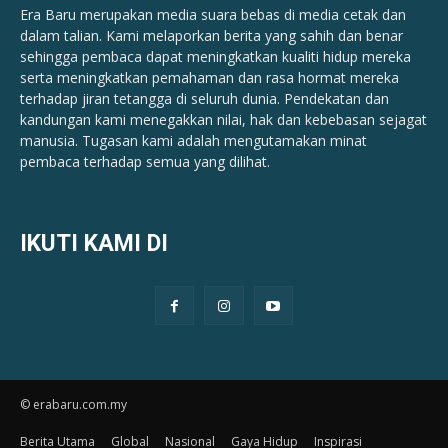
Era Baru merupakan media suara bebas di media cetak dan
dalam talian. Kami melaporkan berita yang sahih dan benar ​​
sehingga pembaca dapat meningkatkan kualiti hidup mereka
serta meningkatkan pemahaman dan rasa hormat mereka
terhadap jiran tetangga di seluruh dunia. Pendekatan dan
kandungan kami menegakkan nilai, hak dan kebebasan sejagat
manusia. Tugasan kami adalah mengutamakan minat
pembaca terhadap semua yang dilihat.
IKUTI KAMI DI
© erabaru.com.my
Berita Utama
Global
Nasional
Gaya Hidup
Inspirasi