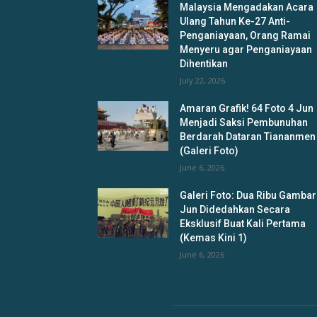
Malaysia Mengadakan Acara
Ulang Tahun Ke-27 Anti-
Penganiayaan, Orang Ramai
Menyeru agar Penganiayaan
Dihentikan
July 22, 2026
Amaran Grafik! 64 Foto 4 Jun
Menjadi Saksi Pembunuhan
Berdarah Dataran Tiananmen
(Galeri Foto)
June 6, 2026
Galeri Foto: Dua Ribu Gambar
Jun Didedahkan Secara
Eksklusif Buat Kali Pertama
(Kemas Kini 1)
June 6, 2026