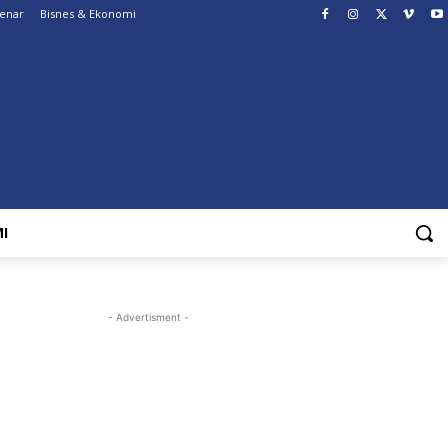
Benar
Bisnes & Ekonomi
I
- Advertisment -