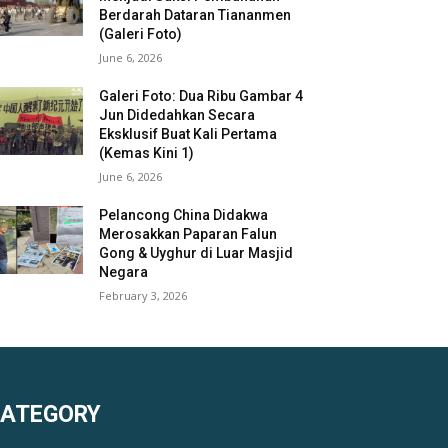
Berdarah Dataran Tiananmen
(Galeri Foto)
June 6, 2026
Galeri Foto: Dua Ribu Gambar 4
Jun Didedahkan Secara
Eksklusif Buat Kali Pertama
(Kemas Kini 1)
June 6, 2026
Pelancong China Didakwa
Merosakkan Paparan Falun
Gong & Uyghur di Luar Masjid
Negara
February 3, 2026
KATEGORY