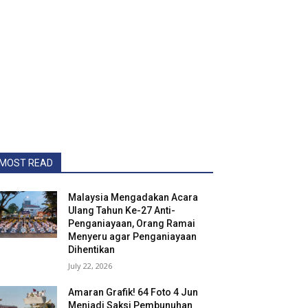
MOST READ
Malaysia Mengadakan Acara
Ulang Tahun Ke-27 Anti-
Penganiayaan, Orang Ramai
Menyeru agar Penganiayaan
Dihentikan
July 22, 2026
Amaran Grafik! 64 Foto 4 Jun
Menjadi Saksi Pembunuhan