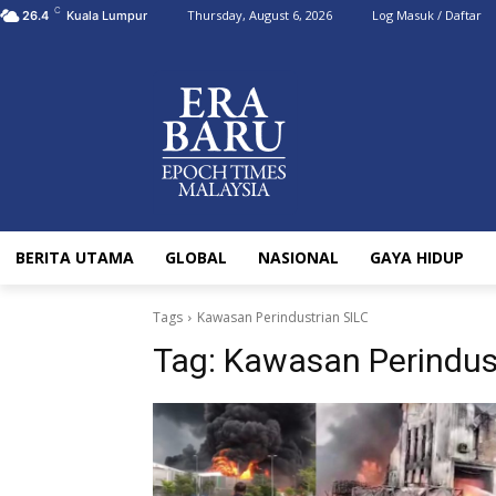
C
Thursday, August 6, 2026
Log Masuk / Daftar
26.4
Kuala Lumpur
BERITA UTAMA
GLOBAL
NASIONAL
GAYA HIDUP
Tags
Kawasan Perindustrian SILC
Tag:
Kawasan Perindus