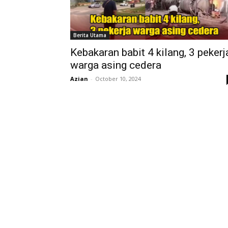
Berita Utama
Kebakaran babit 4 kilang, 3 pekerj
warga asing cedera
Azian
-
October 10, 2024