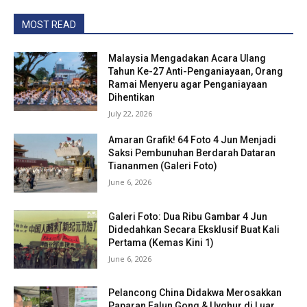
MOST READ
Malaysia Mengadakan Acara Ulang
Tahun Ke-27 Anti-Penganiayaan, Orang
Ramai Menyeru agar Penganiayaan
Dihentikan
July 22, 2026
Amaran Grafik! 64 Foto 4 Jun Menjadi
Saksi Pembunuhan Berdarah Dataran
Tiananmen (Galeri Foto)
June 6, 2026
Galeri Foto: Dua Ribu Gambar 4 Jun
Didedahkan Secara Eksklusif Buat Kali
Pertama (Kemas Kini 1)
June 6, 2026
Pelancong China Didakwa Merosakkan
Paparan Falun Gong & Uyghur di Luar