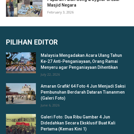
Masjid Negara
February 3, 2026
PILIHAN EDITOR
Malaysia Mengadakan Acara Ulang Tahun
Ke-27 Anti-Penganiayaan, Orang Ramai
Menyeru agar Penganiayaan Dihentikan
July 22, 2026
Amaran Grafik! 64 Foto 4 Jun Menjadi Saksi
Pembunuhan Berdarah Dataran Tiananmen
(Galeri Foto)
June 6, 2026
Galeri Foto: Dua Ribu Gambar 4 Jun
Didedahkan Secara Eksklusif Buat Kali
Pertama (Kemas Kini 1)