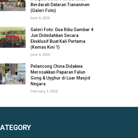
Berdarah Dataran Tiananmen
(Galeri Foto)
June 6, 2026
Galeri Foto: Dua Ribu Gambar 4
Jun Didedahkan Secara
Eksklusif Buat Kali Pertama
(Kemas Kini 1)
June 6, 2026
Pelancong China Didakwa
Merosakkan Paparan Falun
Gong & Uyghur di Luar Masjid
Negara
February 3, 2026
KATEGORY