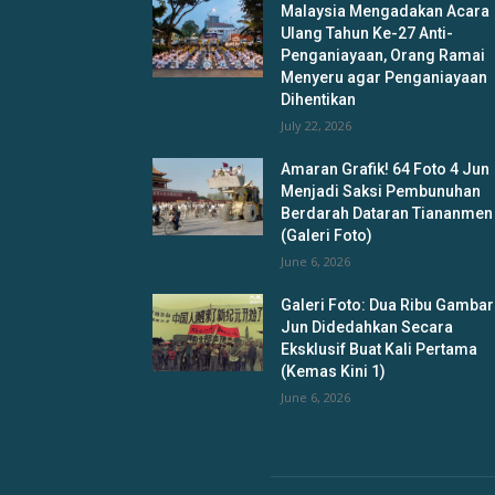
Malaysia Mengadakan Acara
Ulang Tahun Ke-27 Anti-
Penganiayaan, Orang Ramai
Menyeru agar Penganiayaan
Dihentikan
July 22, 2026
Amaran Grafik! 64 Foto 4 Jun
Menjadi Saksi Pembunuhan
Berdarah Dataran Tiananmen
(Galeri Foto)
June 6, 2026
Galeri Foto: Dua Ribu Gambar
Jun Didedahkan Secara
Eksklusif Buat Kali Pertama
(Kemas Kini 1)
June 6, 2026