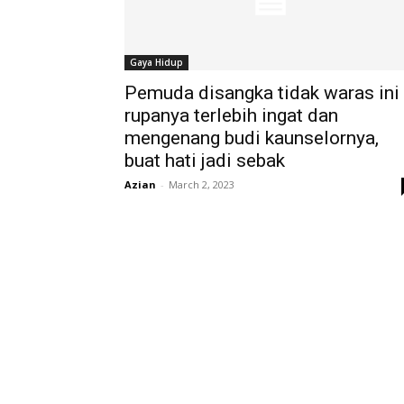
Gaya Hidup
Pemuda disangka tidak waras ini
rupanya terlebih ingat dan
mengenang budi kaunselornya,
buat hati jadi sebak
Azian
-
March 2, 2023