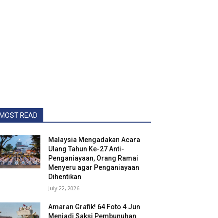
MOST READ
Malaysia Mengadakan Acara
Ulang Tahun Ke-27 Anti-
Penganiayaan, Orang Ramai
Menyeru agar Penganiayaan
Dihentikan
July 22, 2026
Amaran Grafik! 64 Foto 4 Jun
Menjadi Saksi Pembunuhan