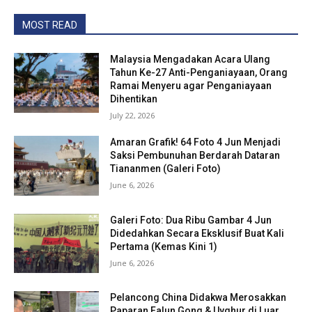
MOST READ
Malaysia Mengadakan Acara Ulang
Tahun Ke-27 Anti-Penganiayaan, Orang
Ramai Menyeru agar Penganiayaan
Dihentikan
July 22, 2026
Amaran Grafik! 64 Foto 4 Jun Menjadi
Saksi Pembunuhan Berdarah Dataran
Tiananmen (Galeri Foto)
June 6, 2026
Galeri Foto: Dua Ribu Gambar 4 Jun
Didedahkan Secara Eksklusif Buat Kali
Pertama (Kemas Kini 1)
June 6, 2026
Pelancong China Didakwa Merosakkan
Paparan Falun Gong & Uyghur di Luar