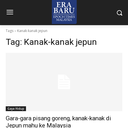
Tags
Kanak-kanak jepun
Tag:
Kanak-kanak jepun
Gaya Hidup
Gara-gara pisang goreng, kanak-kanak di
Jepun mahu ke Malaysia