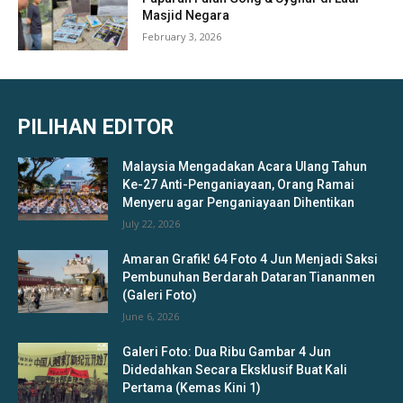
Masjid Negara
February 3, 2026
PILIHAN EDITOR
Malaysia Mengadakan Acara Ulang Tahun
Ke-27 Anti-Penganiayaan, Orang Ramai
Menyeru agar Penganiayaan Dihentikan
July 22, 2026
Amaran Grafik! 64 Foto 4 Jun Menjadi Saksi
Pembunuhan Berdarah Dataran Tiananmen
(Galeri Foto)
June 6, 2026
Galeri Foto: Dua Ribu Gambar 4 Jun
Didedahkan Secara Eksklusif Buat Kali
Pertama (Kemas Kini 1)