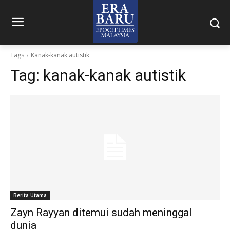
Tags
Kanak-kanak autistik
Tag:
kanak-kanak autistik
Berita Utama
Zayn Rayyan ditemui sudah meninggal
dunia