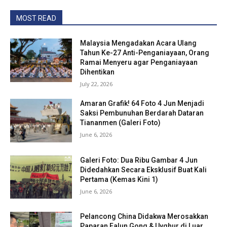
MOST READ
Malaysia Mengadakan Acara Ulang
Tahun Ke-27 Anti-Penganiayaan, Orang
Ramai Menyeru agar Penganiayaan
Dihentikan
July 22, 2026
Amaran Grafik! 64 Foto 4 Jun Menjadi
Saksi Pembunuhan Berdarah Dataran
Tiananmen (Galeri Foto)
June 6, 2026
Galeri Foto: Dua Ribu Gambar 4 Jun
Didedahkan Secara Eksklusif Buat Kali
Pertama (Kemas Kini 1)
June 6, 2026
Pelancong China Didakwa Merosakkan
Paparan Falun Gong & Uyghur di Luar