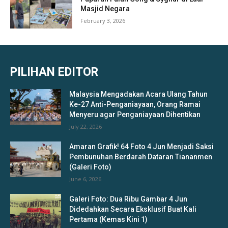
Masjid Negara
February 3, 2026
PILIHAN EDITOR
Malaysia Mengadakan Acara Ulang Tahun
Ke-27 Anti-Penganiayaan, Orang Ramai
Menyeru agar Penganiayaan Dihentikan
July 22, 2026
Amaran Grafik! 64 Foto 4 Jun Menjadi Saksi
Pembunuhan Berdarah Dataran Tiananmen
(Galeri Foto)
June 6, 2026
Galeri Foto: Dua Ribu Gambar 4 Jun
Didedahkan Secara Eksklusif Buat Kali
Pertama (Kemas Kini 1)