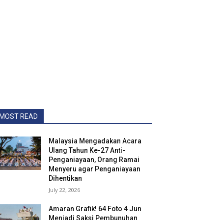
MOST READ
Malaysia Mengadakan Acara
Ulang Tahun Ke-27 Anti-
Penganiayaan, Orang Ramai
Menyeru agar Penganiayaan
Dihentikan
July 22, 2026
Amaran Grafik! 64 Foto 4 Jun
Menjadi Saksi Pembunuhan