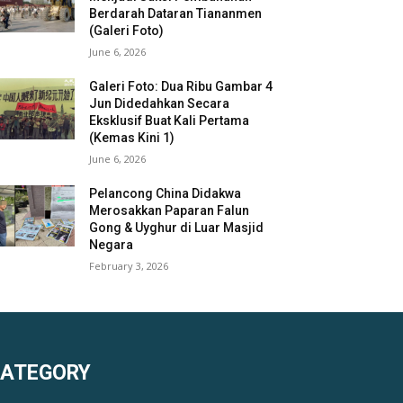
Berdarah Dataran Tiananmen
(Galeri Foto)
June 6, 2026
Galeri Foto: Dua Ribu Gambar 4
Jun Didedahkan Secara
Eksklusif Buat Kali Pertama
(Kemas Kini 1)
June 6, 2026
Pelancong China Didakwa
Merosakkan Paparan Falun
Gong & Uyghur di Luar Masjid
Negara
February 3, 2026
KATEGORY