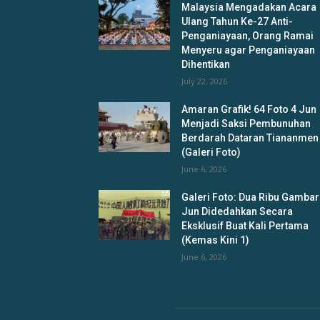
Malaysia Mengadakan Acara
Ulang Tahun Ke-27 Anti-
Penganiayaan, Orang Ramai
Menyeru agar Penganiayaan
Dihentikan
July 22, 2026
Amaran Grafik! 64 Foto 4 Jun
Menjadi Saksi Pembunuhan
Berdarah Dataran Tiananmen
(Galeri Foto)
June 6, 2026
Galeri Foto: Dua Ribu Gambar
Jun Didedahkan Secara
Eksklusif Buat Kali Pertama
(Kemas Kini 1)
June 6, 2026