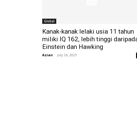
Global
Kanak-kanak lelaki usia 11 tahun
miliki IQ 162, lebih tinggi daripad
Einstein dan Hawking
Azian
-
July 26, 2023