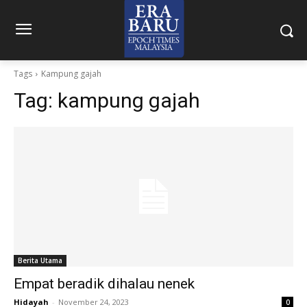
Tags
Kampung gajah
Tag:
kampung gajah
Berita Utama
Empat beradik dihalau nenek
Hidayah
-
November 24, 2023
0