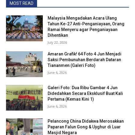
MOST READ
Malaysia Mengadakan Acara Ulang
Tahun Ke-27 Anti-Penganiayaan, Orang
Ramai Menyeru agar Penganiayaan
Dihentikan
July 22, 2026
Amaran Grafik! 64 Foto 4 Jun Menjadi
Saksi Pembunuhan Berdarah Dataran
Tiananmen (Galeri Foto)
June 6, 2026
Galeri Foto: Dua Ribu Gambar 4 Jun
Didedahkan Secara Eksklusif Buat Kali
Pertama (Kemas Kini 1)
June 6, 2026
Pelancong China Didakwa Merosakkan
Paparan Falun Gong & Uyghur di Luar
Masjid Negara