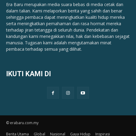
Era Baru merupakan media suara bebas di media cetak dan
dalam talian. Kami melaporkan berita yang sahih dan benar ​​
sehingga pembaca dapat meningkatkan kualiti hidup mereka
serta meningkatkan pemahaman dan rasa hormat mereka
terhadap jiran tetangga di seluruh dunia. Pendekatan dan
kandungan kami menegakkan nilai, hak dan kebebasan sejagat
manusia. Tugasan kami adalah mengutamakan minat
pembaca terhadap semua yang dilihat.
IKUTI KAMI DI
© erabaru.com.my
Berita Utama
Global
Nasional
Gaya Hidup
Inspirasi