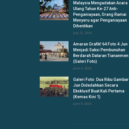
Malaysia Mengadakan Acara
Ulang Tahun Ke-27 Anti-
Penganiayaan, Orang Ramai
Menyeru agar Penganiayaan
Dihentikan
July 22, 2026
Amaran Grafik! 64 Foto 4 Jun
Menjadi Saksi Pembunuhan
Berdarah Dataran Tiananmen
(Galeri Foto)
June 6, 2026
Galeri Foto: Dua Ribu Gambar
Jun Didedahkan Secara
Eksklusif Buat Kali Pertama
(Kemas Kini 1)
June 6, 2026