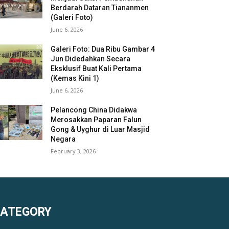
Berdarah Dataran Tiananmen
(Galeri Foto)
June 6, 2026
Galeri Foto: Dua Ribu Gambar 4
Jun Didedahkan Secara
Eksklusif Buat Kali Pertama
(Kemas Kini 1)
June 6, 2026
Pelancong China Didakwa
Merosakkan Paparan Falun
Gong & Uyghur di Luar Masjid
Negara
February 3, 2026
KATEGORY