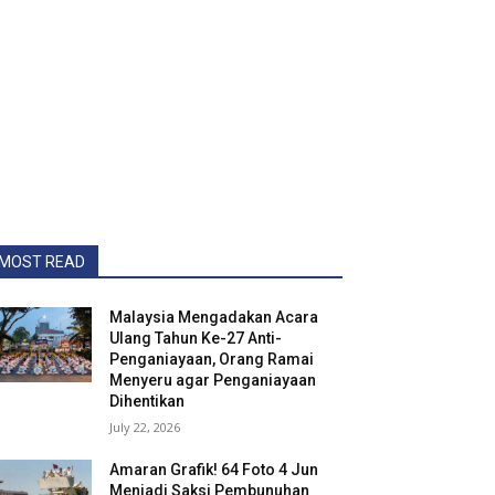
MOST READ
Malaysia Mengadakan Acara
Ulang Tahun Ke-27 Anti-
Penganiayaan, Orang Ramai
Menyeru agar Penganiayaan
Dihentikan
July 22, 2026
Amaran Grafik! 64 Foto 4 Jun
Menjadi Saksi Pembunuhan