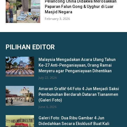
Pelancong China Didakwa Merosakkan
Paparan Falun Gong & Uyghur di Luar
Masjid Negara
February 3, 2026
PILIHAN EDITOR
Malaysia Mengadakan Acara Ulang Tahun
Ke-27 Anti-Penganiayaan, Orang Ramai
Menyeru agar Penganiayaan Dihentikan
July 22, 2026
Amaran Grafik! 64 Foto 4 Jun Menjadi Saksi
Pembunuhan Berdarah Dataran Tiananmen
(Galeri Foto)
June 6, 2026
Galeri Foto: Dua Ribu Gambar 4 Jun
Didedahkan Secara Eksklusif Buat Kali