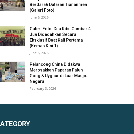
Berdarah Dataran Tiananmen
(Galeri Foto)
June 6, 2026
Galeri Foto: Dua Ribu Gambar 4
Jun Didedahkan Secara
Eksklusif Buat Kali Pertama
(Kemas Kini 1)
June 6, 2026
Pelancong China Didakwa
Merosakkan Paparan Falun
Gong & Uyghur di Luar Masjid
Negara
February 3, 2026
KATEGORY