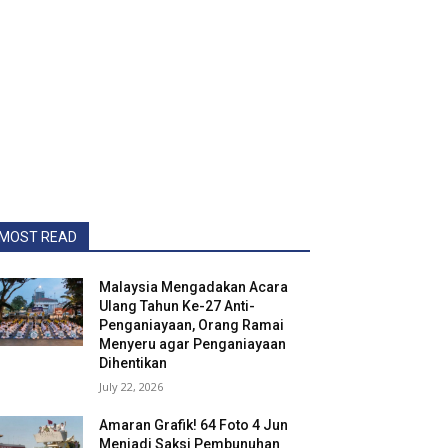
MOST READ
Malaysia Mengadakan Acara
Ulang Tahun Ke-27 Anti-
Penganiayaan, Orang Ramai
Menyeru agar Penganiayaan
Dihentikan
July 22, 2026
Amaran Grafik! 64 Foto 4 Jun
Menjadi Saksi Pembunuhan