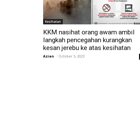
Kesihatan
KKM nasihat orang awam ambil
langkah pencegahan kurangkan
kesan jerebu ke atas kesihatan
Azian
-
October 5, 2023