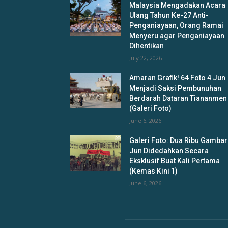
Malaysia Mengadakan Acara
Ulang Tahun Ke-27 Anti-
Penganiayaan, Orang Ramai
Menyeru agar Penganiayaan
Dihentikan
July 22, 2026
Amaran Grafik! 64 Foto 4 Jun
Menjadi Saksi Pembunuhan
Berdarah Dataran Tiananmen
(Galeri Foto)
June 6, 2026
Galeri Foto: Dua Ribu Gambar
Jun Didedahkan Secara
Eksklusif Buat Kali Pertama
(Kemas Kini 1)
June 6, 2026