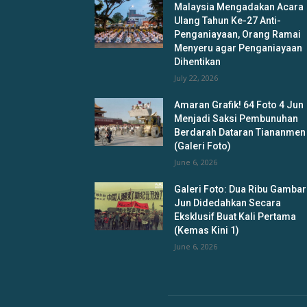
Malaysia Mengadakan Acara
Ulang Tahun Ke-27 Anti-
Penganiayaan, Orang Ramai
Menyeru agar Penganiayaan
Dihentikan
July 22, 2026
Amaran Grafik! 64 Foto 4 Jun
Menjadi Saksi Pembunuhan
Berdarah Dataran Tiananmen
(Galeri Foto)
June 6, 2026
Galeri Foto: Dua Ribu Gambar
Jun Didedahkan Secara
Eksklusif Buat Kali Pertama
(Kemas Kini 1)
June 6, 2026