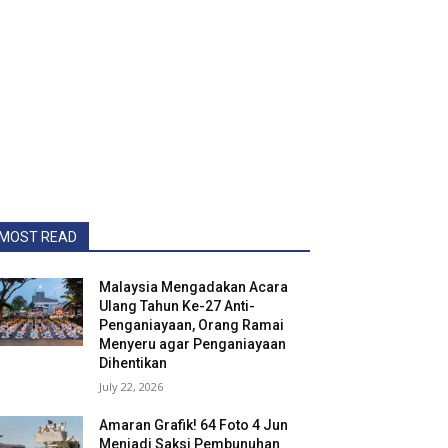
MOST READ
Malaysia Mengadakan Acara
Ulang Tahun Ke-27 Anti-
Penganiayaan, Orang Ramai
Menyeru agar Penganiayaan
Dihentikan
July 22, 2026
Amaran Grafik! 64 Foto 4 Jun
Menjadi Saksi Pembunuhan