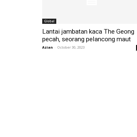
Global
Lantai jambatan kaca The Geong
pecah, seorang pelancong maut
Azian
-
October 30, 2023