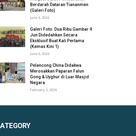
Berdarah Dataran Tiananmen
(Galeri Foto)
June 6, 2026
Galeri Foto: Dua Ribu Gambar 4
Jun Didedahkan Secara
Eksklusif Buat Kali Pertama
(Kemas Kini 1)
June 6, 2026
Pelancong China Didakwa
Merosakkan Paparan Falun
Gong & Uyghur di Luar Masjid
Negara
February 3, 2026
KATEGORY