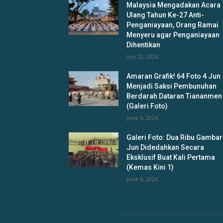
Malaysia Mengadakan Acara
Ulang Tahun Ke-27 Anti-
Penganiayaan, Orang Ramai
Menyeru agar Penganiayaan
Dihentikan
July 22, 2026
Amaran Grafik! 64 Foto 4 Jun
Menjadi Saksi Pembunuhan
Berdarah Dataran Tiananmen
(Galeri Foto)
June 6, 2026
Galeri Foto: Dua Ribu Gambar
Jun Didedahkan Secara
Eksklusif Buat Kali Pertama
(Kemas Kini 1)
June 6, 2026