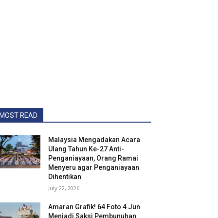
MOST READ
Malaysia Mengadakan Acara
Ulang Tahun Ke-27 Anti-
Penganiayaan, Orang Ramai
Menyeru agar Penganiayaan
Dihentikan
July 22, 2026
Amaran Grafik! 64 Foto 4 Jun
Menjadi Saksi Pembunuhan