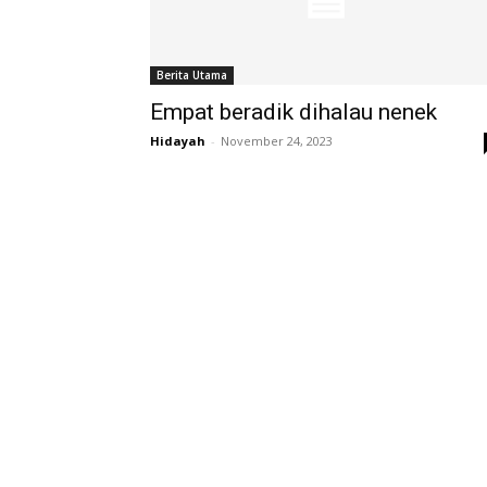
Berita Utama
Empat beradik dihalau nenek
Hidayah
-
November 24, 2023