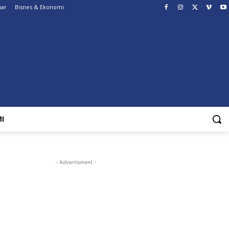
nar
Bisnes & Ekonomi
I
- Advertisment -