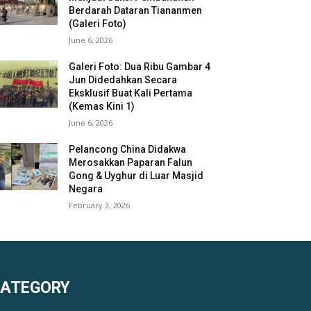
Berdarah Dataran Tiananmen
(Galeri Foto)
June 6, 2026
Galeri Foto: Dua Ribu Gambar 4
Jun Didedahkan Secara
Eksklusif Buat Kali Pertama
(Kemas Kini 1)
June 6, 2026
Pelancong China Didakwa
Merosakkan Paparan Falun
Gong & Uyghur di Luar Masjid
Negara
February 3, 2026
KATEGORY