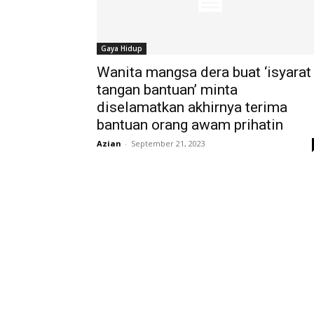
Gaya Hidup
Wanita mangsa dera buat ‘isyarat
tangan bantuan’ minta
diselamatkan akhirnya terima
bantuan orang awam prihatin
Azian
-
September 21, 2023