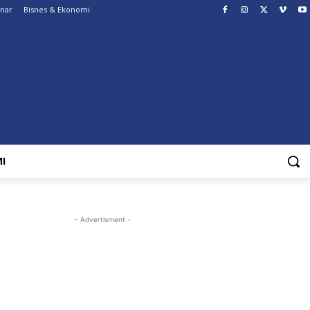
enar
Bisnes & Ekonomi
I
- Advertisment -