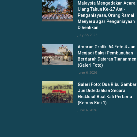
Malaysia Mengadakan Acara
Ulang Tahun Ke-27 Anti-
Penganiayaan, Orang Ramai
Menyeru agar Penganiayaan
Dihentikan
July 22, 2026
Amaran Grafik! 64 Foto 4 Jun
Menjadi Saksi Pembunuhan
Berdarah Dataran Tiananmen
(Galeri Foto)
June 6, 2026
Galeri Foto: Dua Ribu Gambar
Jun Didedahkan Secara
Eksklusif Buat Kali Pertama
(Kemas Kini 1)
June 6, 2026