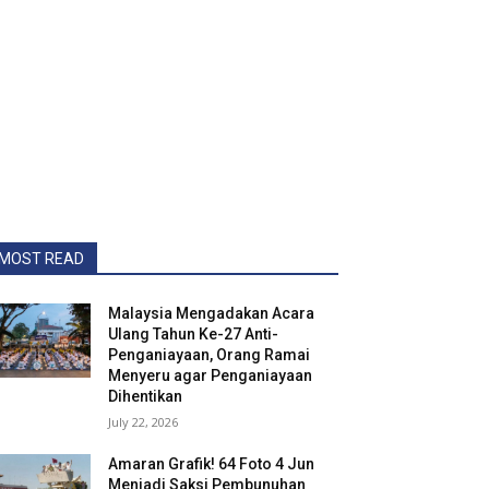
MOST READ
Malaysia Mengadakan Acara
Ulang Tahun Ke-27 Anti-
Penganiayaan, Orang Ramai
Menyeru agar Penganiayaan
Dihentikan
July 22, 2026
Amaran Grafik! 64 Foto 4 Jun
Menjadi Saksi Pembunuhan