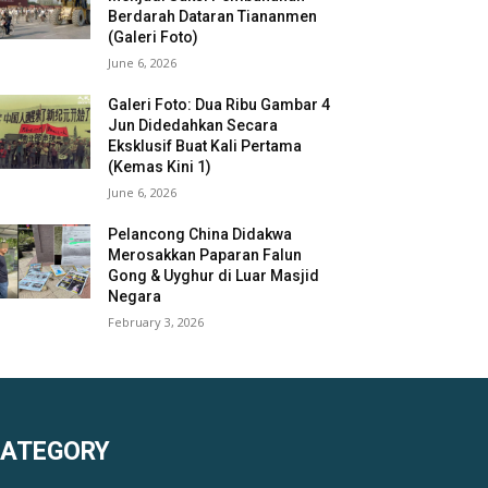
Berdarah Dataran Tiananmen
(Galeri Foto)
June 6, 2026
Galeri Foto: Dua Ribu Gambar 4
Jun Didedahkan Secara
Eksklusif Buat Kali Pertama
(Kemas Kini 1)
June 6, 2026
Pelancong China Didakwa
Merosakkan Paparan Falun
Gong & Uyghur di Luar Masjid
Negara
February 3, 2026
KATEGORY