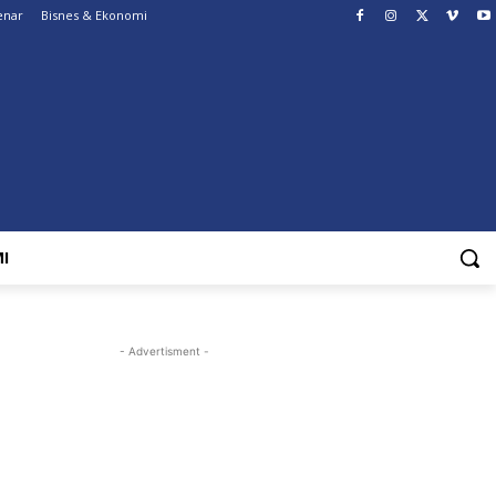
enar
Bisnes & Ekonomi
I
- Advertisment -