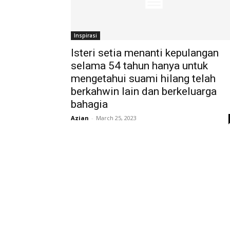
Inspirasi
Isteri setia menanti kepulangan
selama 54 tahun hanya untuk
mengetahui suami hilang telah
berkahwin lain dan berkeluarga
bahagia
Azian
-
March 25, 2023