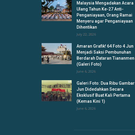
Malaysia Mengadakan Acara
Ulang Tahun Ke-27 Anti-
Penganiayaan, Orang Ramai
Menyeru agar Penganiayaan
Dihentikan
July 22, 2026
Amaran Grafik! 64 Foto 4 Jun
Menjadi Saksi Pembunuhan
Berdarah Dataran Tiananmen
(Galeri Foto)
June 6, 2026
Galeri Foto: Dua Ribu Gambar
Jun Didedahkan Secara
Eksklusif Buat Kali Pertama
(Kemas Kini 1)
June 6, 2026