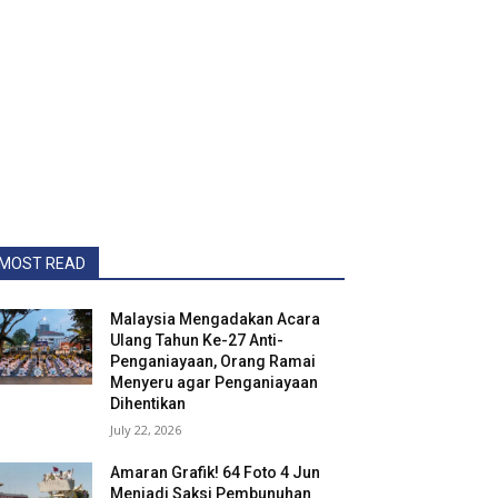
MOST READ
Malaysia Mengadakan Acara
Ulang Tahun Ke-27 Anti-
Penganiayaan, Orang Ramai
Menyeru agar Penganiayaan
Dihentikan
July 22, 2026
Amaran Grafik! 64 Foto 4 Jun
Menjadi Saksi Pembunuhan