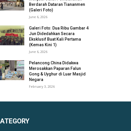
Berdarah Dataran Tiananmen
(Galeri Foto)
June 6, 2026
Galeri Foto: Dua Ribu Gambar 4
Jun Didedahkan Secara
Eksklusif Buat Kali Pertama
(Kemas Kini 1)
June 6, 2026
Pelancong China Didakwa
Merosakkan Paparan Falun
Gong & Uyghur di Luar Masjid
Negara
February 3, 2026
KATEGORY