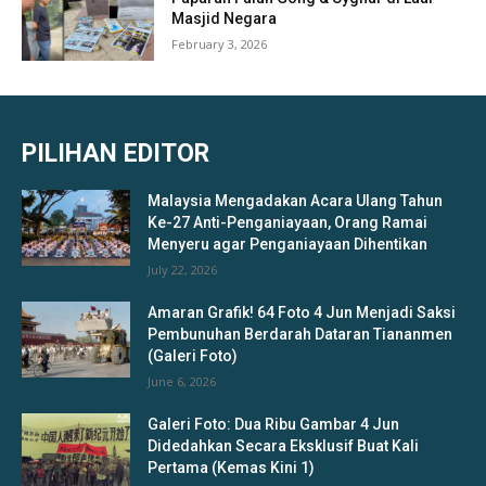
Masjid Negara
February 3, 2026
PILIHAN EDITOR
Malaysia Mengadakan Acara Ulang Tahun
Ke-27 Anti-Penganiayaan, Orang Ramai
Menyeru agar Penganiayaan Dihentikan
July 22, 2026
Amaran Grafik! 64 Foto 4 Jun Menjadi Saksi
Pembunuhan Berdarah Dataran Tiananmen
(Galeri Foto)
June 6, 2026
Galeri Foto: Dua Ribu Gambar 4 Jun
Didedahkan Secara Eksklusif Buat Kali
Pertama (Kemas Kini 1)