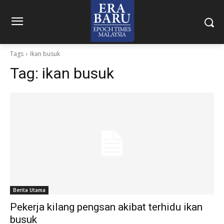
Tags
Ikan busuk
Tag:
ikan busuk
Berita Utama
Pekerja kilang pengsan akibat terhidu ikan
busuk