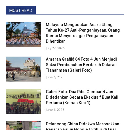
MOST READ
Malaysia Mengadakan Acara Ulang
Tahun Ke-27 Anti-Penganiayaan, Orang
Ramai Menyeru agar Penganiayaan
Dihentikan
July 22, 2026
Amaran Grafik! 64 Foto 4 Jun Menjadi
Saksi Pembunuhan Berdarah Dataran
Tiananmen (Galeri Foto)
June 6, 2026
Galeri Foto: Dua Ribu Gambar 4 Jun
Didedahkan Secara Eksklusif Buat Kali
Pertama (Kemas Kini 1)
June 6, 2026
Pelancong China Didakwa Merosakkan
Paparan Falun Gong & Uyghur di Luar