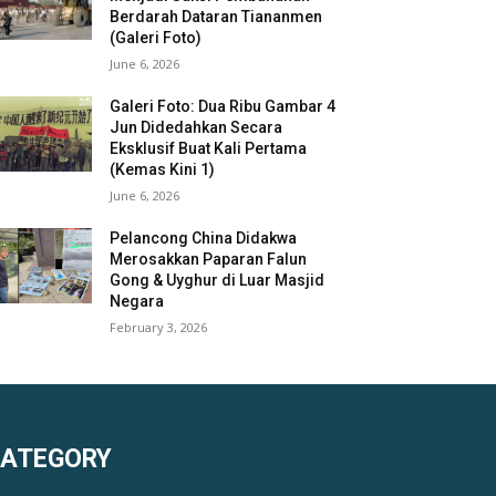
Berdarah Dataran Tiananmen
(Galeri Foto)
June 6, 2026
Galeri Foto: Dua Ribu Gambar 4
Jun Didedahkan Secara
Eksklusif Buat Kali Pertama
(Kemas Kini 1)
June 6, 2026
Pelancong China Didakwa
Merosakkan Paparan Falun
Gong & Uyghur di Luar Masjid
Negara
February 3, 2026
KATEGORY