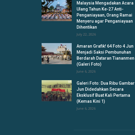
Malaysia Mengadakan Acara
Ulang Tahun Ke-27 Anti-
Penganiayaan, Orang Ramai
Menyeru agar Penganiayaan
Dihentikan
July 22, 2026
Amaran Grafik! 64 Foto 4 Jun
Menjadi Saksi Pembunuhan
Berdarah Dataran Tiananmen
(Galeri Foto)
June 6, 2026
Galeri Foto: Dua Ribu Gambar
Jun Didedahkan Secara
Eksklusif Buat Kali Pertama
(Kemas Kini 1)
June 6, 2026