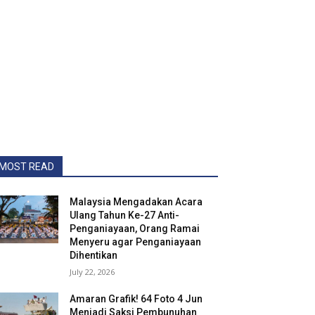
MOST READ
Malaysia Mengadakan Acara
Ulang Tahun Ke-27 Anti-
Penganiayaan, Orang Ramai
Menyeru agar Penganiayaan
Dihentikan
July 22, 2026
Amaran Grafik! 64 Foto 4 Jun
Menjadi Saksi Pembunuhan