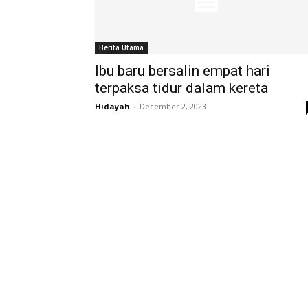
Berita Utama
Ibu baru bersalin empat hari
terpaksa tidur dalam kereta
Hidayah
-
December 2, 2023