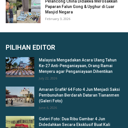
Pelancong China Didakwa Merosakkan
Paparan Falun Gong & Uyghur di Luar
Masjid Negara
February 3, 2026
PILIHAN EDITOR
Malaysia Mengadakan Acara Ulang Tahun
Ke-27 Anti-Penganiayaan, Orang Ramai
Menyeru agar Penganiayaan Dihentikan
July 22, 2026
Amaran Grafik! 64 Foto 4 Jun Menjadi Saksi
Pembunuhan Berdarah Dataran Tiananmen
(Galeri Foto)
June 6, 2026
Galeri Foto: Dua Ribu Gambar 4 Jun
Didedahkan Secara Eksklusif Buat Kali