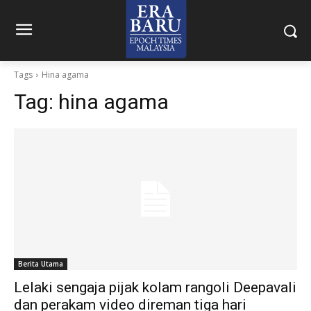
Tags
Hina agama
Tag:
hina agama
Berita Utama
Lelaki sengaja pijak kolam rangoli Deepavali
dan perakam video direman tiga hari