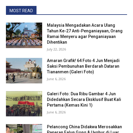
MOST READ
Malaysia Mengadakan Acara Ulang
Tahun Ke-27 Anti-Penganiayaan, Orang
Ramai Menyeru agar Penganiayaan
Dihentikan
July 22, 2026
Amaran Grafik! 64 Foto 4 Jun Menjadi
Saksi Pembunuhan Berdarah Dataran
Tiananmen (Galeri Foto)
June 6, 2026
Galeri Foto: Dua Ribu Gambar 4 Jun
Didedahkan Secara Eksklusif Buat Kali
Pertama (Kemas Kini 1)
June 6, 2026
Pelancong China Didakwa Merosakkan
Paparan Falun Gong & Uyghur di Luar