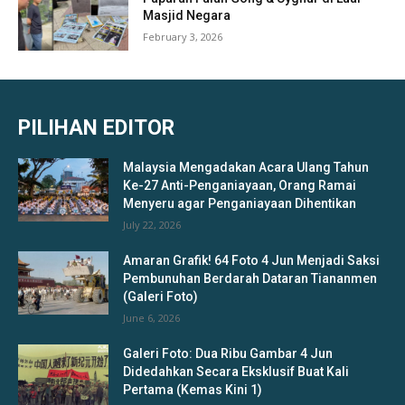
Masjid Negara
February 3, 2026
PILIHAN EDITOR
Malaysia Mengadakan Acara Ulang Tahun
Ke-27 Anti-Penganiayaan, Orang Ramai
Menyeru agar Penganiayaan Dihentikan
July 22, 2026
Amaran Grafik! 64 Foto 4 Jun Menjadi Saksi
Pembunuhan Berdarah Dataran Tiananmen
(Galeri Foto)
June 6, 2026
Galeri Foto: Dua Ribu Gambar 4 Jun
Didedahkan Secara Eksklusif Buat Kali
Pertama (Kemas Kini 1)