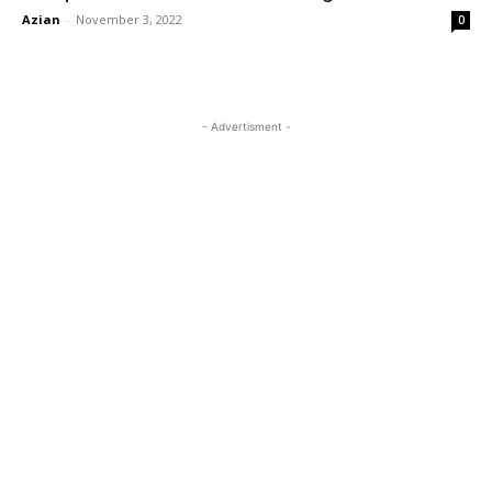
Azian
-
November 3, 2022
0
- Advertisment -