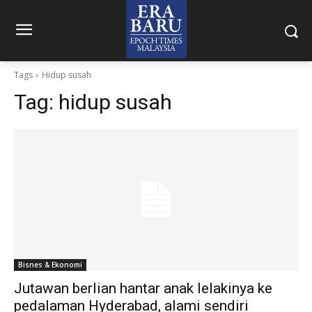
Tags
Hidup susah
Tag:
hidup susah
Bisnes & Ekonomi
Jutawan berlian hantar anak lelakinya ke
pedalaman Hyderabad, alami sendiri