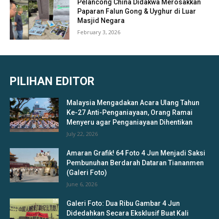
Pelancong China Didakwa Merosakkan
Paparan Falun Gong & Uyghur di Luar
Masjid Negara
February 3, 2026
PILIHAN EDITOR
Malaysia Mengadakan Acara Ulang Tahun
Ke-27 Anti-Penganiayaan, Orang Ramai
Menyeru agar Penganiayaan Dihentikan
July 22, 2026
Amaran Grafik! 64 Foto 4 Jun Menjadi Saksi
Pembunuhan Berdarah Dataran Tiananmen
(Galeri Foto)
June 6, 2026
Galeri Foto: Dua Ribu Gambar 4 Jun
Didedahkan Secara Eksklusif Buat Kali