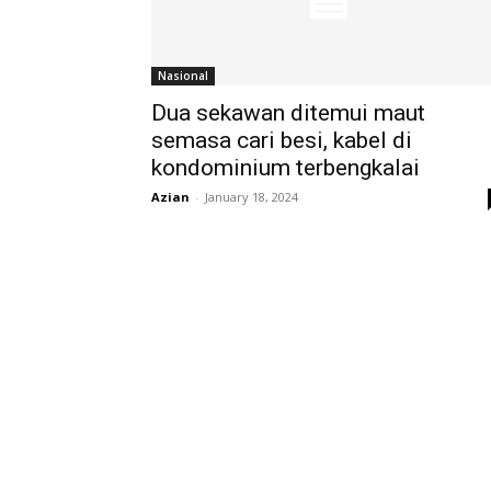
Nasional
Dua sekawan ditemui maut
semasa cari besi, kabel di
kondominium terbengkalai
Azian
-
January 18, 2024