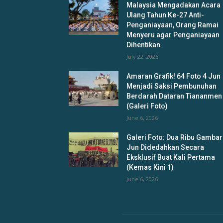
Malaysia Mengadakan Acara
Ulang Tahun Ke-27 Anti-
Penganiayaan, Orang Ramai
Menyeru agar Penganiayaan
Dihentikan
July 22, 2026
Amaran Grafik! 64 Foto 4 Jun
Menjadi Saksi Pembunuhan
Berdarah Dataran Tiananmen
(Galeri Foto)
June 6, 2026
Galeri Foto: Dua Ribu Gambar
Jun Didedahkan Secara
Eksklusif Buat Kali Pertama
(Kemas Kini 1)
June 6, 2026