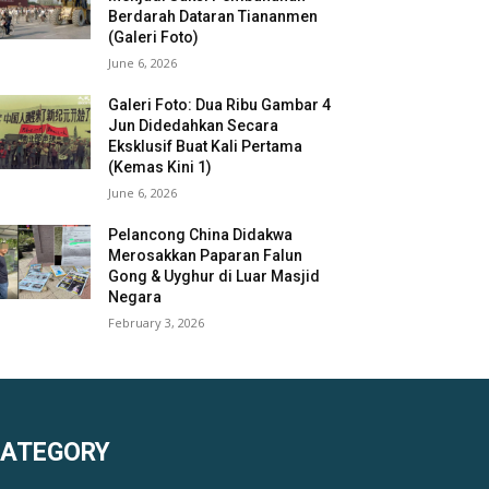
Berdarah Dataran Tiananmen
(Galeri Foto)
June 6, 2026
Galeri Foto: Dua Ribu Gambar 4
Jun Didedahkan Secara
Eksklusif Buat Kali Pertama
(Kemas Kini 1)
June 6, 2026
Pelancong China Didakwa
Merosakkan Paparan Falun
Gong & Uyghur di Luar Masjid
Negara
February 3, 2026
KATEGORY