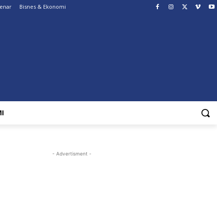
Benar
Bisnes & Ekonomi
I
- Advertisment -