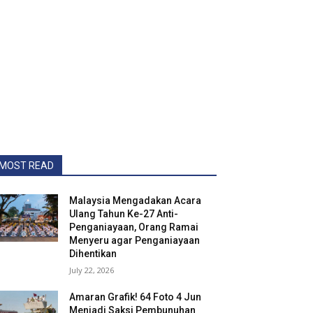
MOST READ
Malaysia Mengadakan Acara
Ulang Tahun Ke-27 Anti-
Penganiayaan, Orang Ramai
Menyeru agar Penganiayaan
Dihentikan
July 22, 2026
Amaran Grafik! 64 Foto 4 Jun
Menjadi Saksi Pembunuhan