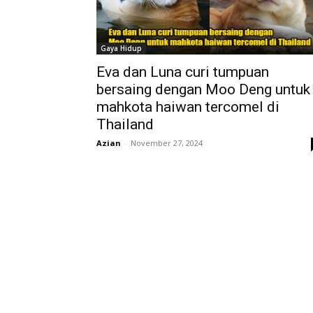
Gaya Hidup
Eva dan Luna curi tumpuan
bersaing dengan Moo Deng untuk
mahkota haiwan tercomel di
Thailand
Azian
-
November 27, 2024