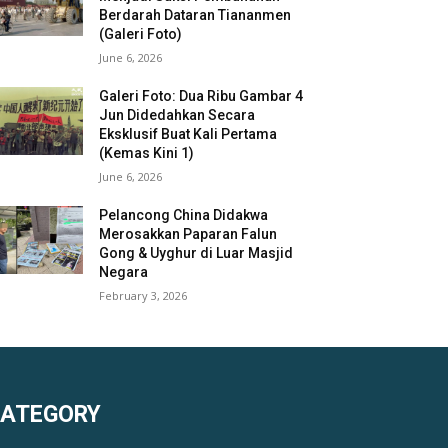
Berdarah Dataran Tiananmen
(Galeri Foto)
June 6, 2026
Galeri Foto: Dua Ribu Gambar 4
Jun Didedahkan Secara
Eksklusif Buat Kali Pertama
(Kemas Kini 1)
June 6, 2026
Pelancong China Didakwa
Merosakkan Paparan Falun
Gong & Uyghur di Luar Masjid
Negara
February 3, 2026
KATEGORY