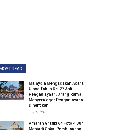
MOST READ
Malaysia Mengadakan Acara
Ulang Tahun Ke-27 Anti-
Penganiayaan, Orang Ramai
Menyeru agar Penganiayaan
Dihentikan
July 22, 2026
Amaran Grafik! 64 Foto 4 Jun
Menjadi Saksi Pembunuhan