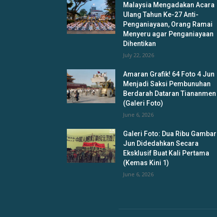
Malaysia Mengadakan Acara
Ulang Tahun Ke-27 Anti-
Penganiayaan, Orang Ramai
Menyeru agar Penganiayaan
Dihentikan
July 22, 2026
Amaran Grafik! 64 Foto 4 Jun
Menjadi Saksi Pembunuhan
Berdarah Dataran Tiananmen
(Galeri Foto)
June 6, 2026
Galeri Foto: Dua Ribu Gambar
Jun Didedahkan Secara
Eksklusif Buat Kali Pertama
(Kemas Kini 1)
June 6, 2026