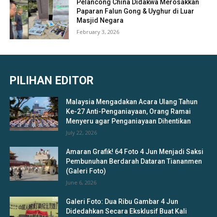
Pelancong China Didakwa Merosakkan
Paparan Falun Gong & Uyghur di Luar
Masjid Negara
February 3, 2026
PILIHAN EDITOR
Malaysia Mengadakan Acara Ulang Tahun
Ke-27 Anti-Penganiayaan, Orang Ramai
Menyeru agar Penganiayaan Dihentikan
July 22, 2026
Amaran Grafik! 64 Foto 4 Jun Menjadi Saksi
Pembunuhan Berdarah Dataran Tiananmen
(Galeri Foto)
June 6, 2026
Galeri Foto: Dua Ribu Gambar 4 Jun
Didedahkan Secara Eksklusif Buat Kali