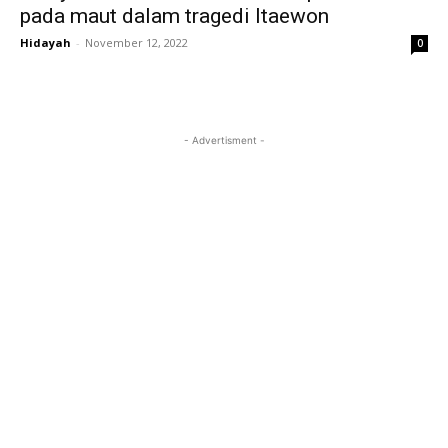
pada maut dalam tragedi Itaewon
Hidayah
-
November 12, 2022
0
- Advertisment -