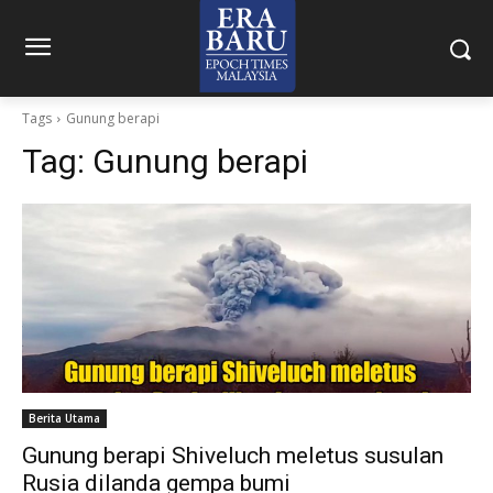
Tags
Gunung berapi
Tag:
Gunung berapi
Berita Utama
Gunung berapi Shiveluch meletus susulan
Rusia dilanda gempa bumi