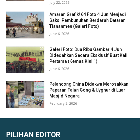
July 22, 2026
Amaran Grafik! 64 Foto 4 Jun Menjadi
Saksi Pembunuhan Berdarah Dataran
Tiananmen (Galeri Foto)
June 6, 2026
Galeri Foto: Dua Ribu Gambar 4 Jun
Didedahkan Secara Eksklusif Buat Kali
Pertama (Kemas Kini 1)
June 6, 2026
Pelancong China Didakwa Merosakkan
Paparan Falun Gong & Uyghur di Luar
Masjid Negara
February 3, 2026
PILIHAN EDITOR