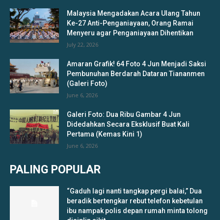
Malaysia Mengadakan Acara Ulang Tahun
Ke-27 Anti-Penganiayaan, Orang Ramai
Menyeru agar Penganiayaan Dihentikan
July 22, 2026
Amaran Grafik! 64 Foto 4 Jun Menjadi Saksi
Pembunuhan Berdarah Dataran Tiananmen
(Galeri Foto)
June 6, 2026
Galeri Foto: Dua Ribu Gambar 4 Jun
Didedahkan Secara Eksklusif Buat Kali
Pertama (Kemas Kini 1)
June 6, 2026
PALING POPULAR
“Gaduh lagi nanti tangkap pergi balai,” Dua
beradik bertengkar rebut telefon kebetulan
ibu nampak polis depan rumah minta tolong