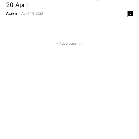
20 April
Azian
-
April 14, 2023
0
- Advertisment -