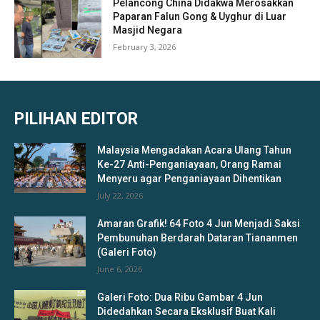
Pelancong China Didakwa Merosakkan
Paparan Falun Gong & Uyghur di Luar
Masjid Negara
February 3, 2026
PILIHAN EDITOR
Malaysia Mengadakan Acara Ulang Tahun
Ke-27 Anti-Penganiayaan, Orang Ramai
Menyeru agar Penganiayaan Dihentikan
July 22, 2026
Amaran Grafik! 64 Foto 4 Jun Menjadi Saksi
Pembunuhan Berdarah Dataran Tiananmen
(Galeri Foto)
June 6, 2026
Galeri Foto: Dua Ribu Gambar 4 Jun
Didedahkan Secara Eksklusif Buat Kali