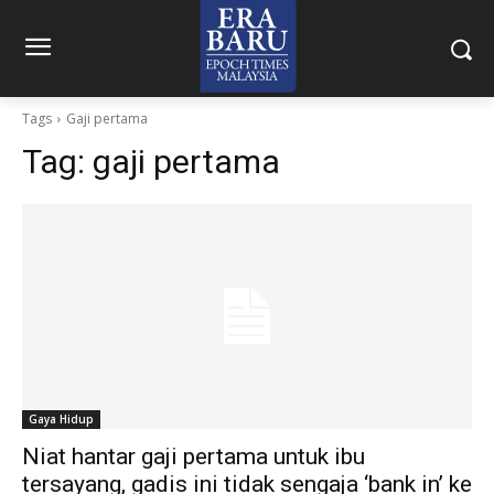
Tags
Gaji pertama
Tag:
gaji pertama
Gaya Hidup
Niat hantar gaji pertama untuk ibu
tersayang, gadis ini tidak sengaja ‘bank in’ ke