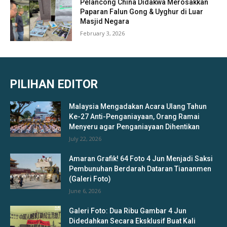
Pelancong China Didakwa Merosakkan
Paparan Falun Gong & Uyghur di Luar
Masjid Negara
February 3, 2026
PILIHAN EDITOR
Malaysia Mengadakan Acara Ulang Tahun
Ke-27 Anti-Penganiayaan, Orang Ramai
Menyeru agar Penganiayaan Dihentikan
July 22, 2026
Amaran Grafik! 64 Foto 4 Jun Menjadi Saksi
Pembunuhan Berdarah Dataran Tiananmen
(Galeri Foto)
June 6, 2026
Galeri Foto: Dua Ribu Gambar 4 Jun
Didedahkan Secara Eksklusif Buat Kali