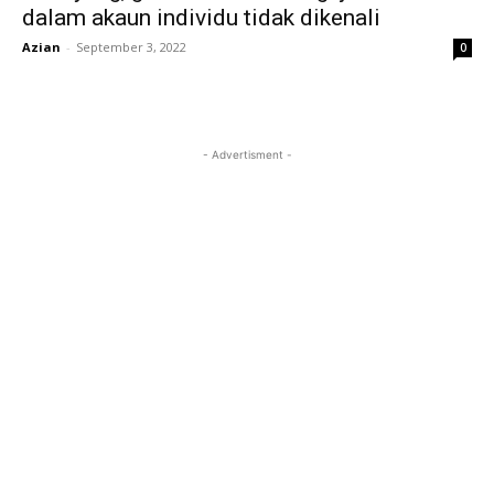
dalam akaun individu tidak dikenali
Azian
-
September 3, 2022
0
- Advertisment -