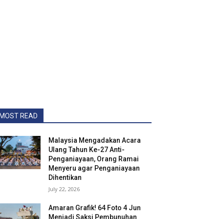
MOST READ
Malaysia Mengadakan Acara
Ulang Tahun Ke-27 Anti-
Penganiayaan, Orang Ramai
Menyeru agar Penganiayaan
Dihentikan
July 22, 2026
Amaran Grafik! 64 Foto 4 Jun
Menjadi Saksi Pembunuhan