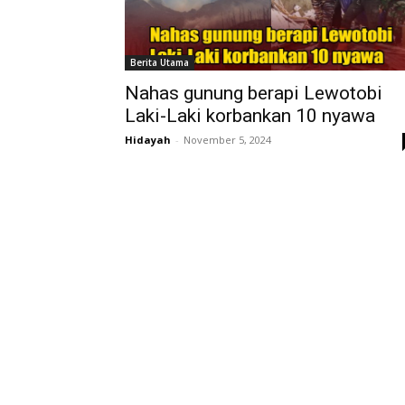
Berita Utama
Nahas gunung berapi Lewotobi
Laki-Laki korbankan 10 nyawa
Hidayah
-
November 5, 2024