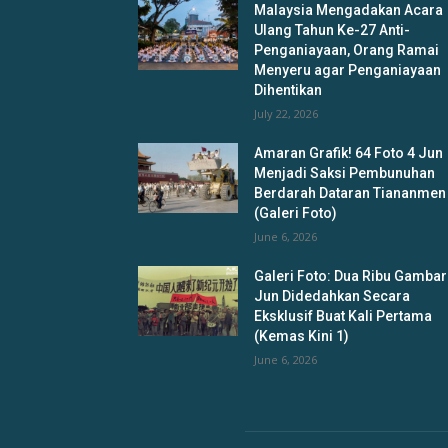
Malaysia Mengadakan Acara
Ulang Tahun Ke-27 Anti-
Penganiayaan, Orang Ramai
Menyeru agar Penganiayaan
Dihentikan
July 22, 2026
Amaran Grafik! 64 Foto 4 Jun
Menjadi Saksi Pembunuhan
Berdarah Dataran Tiananmen
(Galeri Foto)
June 6, 2026
Galeri Foto: Dua Ribu Gambar
Jun Didedahkan Secara
Eksklusif Buat Kali Pertama
(Kemas Kini 1)
June 6, 2026