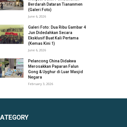
Berdarah Dataran Tiananmen
(Galeri Foto)
June 6, 2026
Galeri Foto: Dua Ribu Gambar 4
Jun Didedahkan Secara
Eksklusif Buat Kali Pertama
(Kemas Kini 1)
June 6, 2026
Pelancong China Didakwa
Merosakkan Paparan Falun
Gong & Uyghur di Luar Masjid
Negara
February 3, 2026
KATEGORY