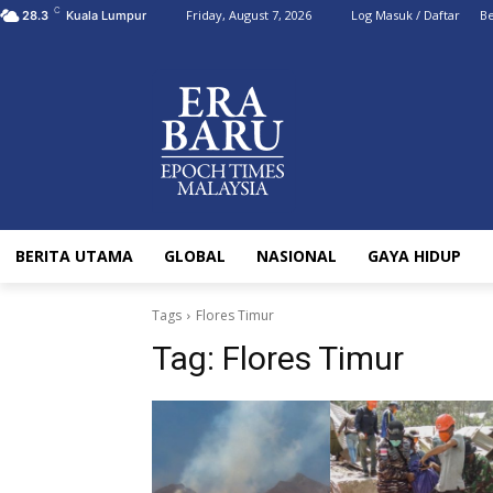
C
Friday, August 7, 2026
Log Masuk / Daftar
Be
28.3
Kuala Lumpur
BERITA UTAMA
GLOBAL
NASIONAL
GAYA HIDUP
Tags
Flores Timur
Tag:
Flores Timur