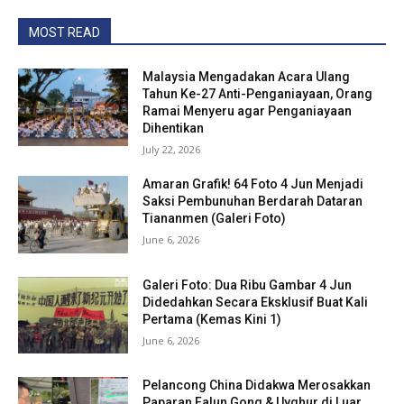
MOST READ
Malaysia Mengadakan Acara Ulang
Tahun Ke-27 Anti-Penganiayaan, Orang
Ramai Menyeru agar Penganiayaan
Dihentikan
July 22, 2026
Amaran Grafik! 64 Foto 4 Jun Menjadi
Saksi Pembunuhan Berdarah Dataran
Tiananmen (Galeri Foto)
June 6, 2026
Galeri Foto: Dua Ribu Gambar 4 Jun
Didedahkan Secara Eksklusif Buat Kali
Pertama (Kemas Kini 1)
June 6, 2026
Pelancong China Didakwa Merosakkan
Paparan Falun Gong & Uyghur di Luar