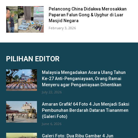
Pelancong China Didakwa Merosakkan
Paparan Falun Gong & Uyghur di Luar
Masjid Negara
February 3, 2026
PILIHAN EDITOR
Malaysia Mengadakan Acara Ulang Tahun
Ke-27 Anti-Penganiayaan, Orang Ramai
Menyeru agar Penganiayaan Dihentikan
July 22, 2026
Amaran Grafik! 64 Foto 4 Jun Menjadi Saksi
Pembunuhan Berdarah Dataran Tiananmen
(Galeri Foto)
June 6, 2026
Galeri Foto: Dua Ribu Gambar 4 Jun