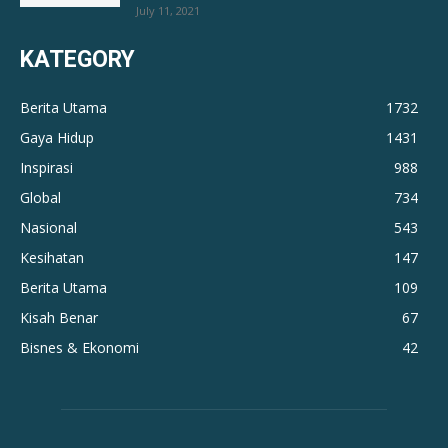
July 11, 2021
KATEGORY
Berita Utama
1732
Gaya Hidup
1431
Inspirasi
988
Global
734
Nasional
543
Kesihatan
147
Berita Utama
109
Kisah Benar
67
Bisnes & Ekonomi
42