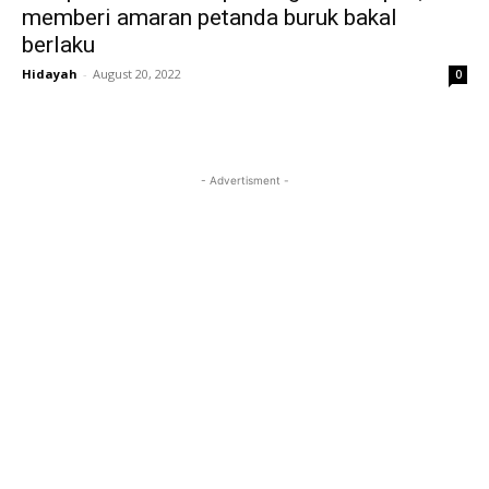
memberi amaran petanda buruk bakal
berlaku
Hidayah
-
August 20, 2022
0
- Advertisment -