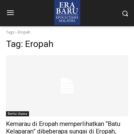
Tags
Eropah
Tag:
Eropah
Berita Utama
Kemarau di Eropah memperlihatkan “Batu
Kelaparan” dibeberapa sungai di Eropah,