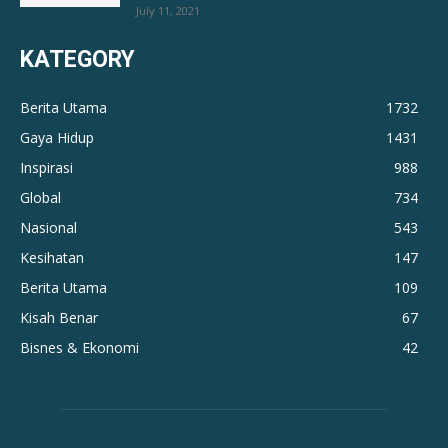
July 11, 2021
KATEGORY
Berita Utama
1732
Gaya Hidup
1431
Inspirasi
988
Global
734
Nasional
543
Kesihatan
147
Berita Utama
109
Kisah Benar
67
Bisnes & Ekonomi
42