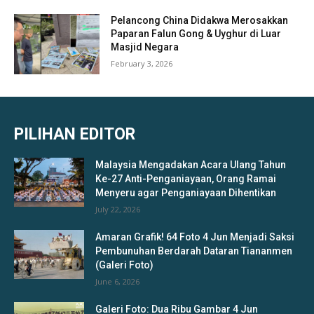
Pelancong China Didakwa Merosakkan
Paparan Falun Gong & Uyghur di Luar
Masjid Negara
February 3, 2026
PILIHAN EDITOR
Malaysia Mengadakan Acara Ulang Tahun
Ke-27 Anti-Penganiayaan, Orang Ramai
Menyeru agar Penganiayaan Dihentikan
July 22, 2026
Amaran Grafik! 64 Foto 4 Jun Menjadi Saksi
Pembunuhan Berdarah Dataran Tiananmen
(Galeri Foto)
June 6, 2026
Galeri Foto: Dua Ribu Gambar 4 Jun