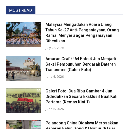
MOST READ
Malaysia Mengadakan Acara Ulang
Tahun Ke-27 Anti-Penganiayaan, Orang
Ramai Menyeru agar Penganiayaan
Dihentikan
July 22, 2026
Amaran Grafik! 64 Foto 4 Jun Menjadi
Saksi Pembunuhan Berdarah Dataran
Tiananmen (Galeri Foto)
June 6, 2026
Galeri Foto: Dua Ribu Gambar 4 Jun
Didedahkan Secara Eksklusif Buat Kali
Pertama (Kemas Kini 1)
June 6, 2026
Pelancong China Didakwa Merosakkan
Paparan Falun Gong & Uyghur di Luar