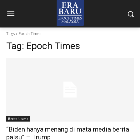
Tags
Epoch Times
Tag:
Epoch Times
Berita Utama
“Biden hanya menang di mata media berita
palsu” – Trump