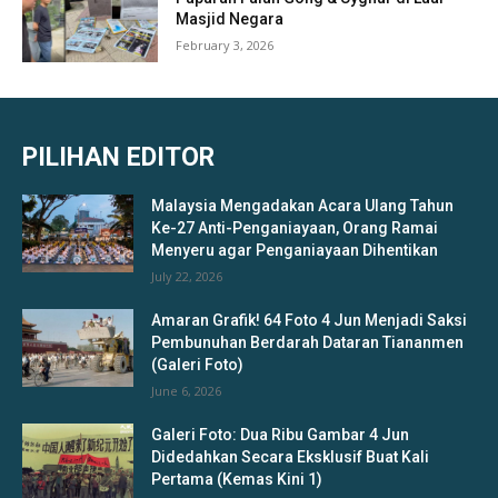
Masjid Negara
February 3, 2026
PILIHAN EDITOR
Malaysia Mengadakan Acara Ulang Tahun
Ke-27 Anti-Penganiayaan, Orang Ramai
Menyeru agar Penganiayaan Dihentikan
July 22, 2026
Amaran Grafik! 64 Foto 4 Jun Menjadi Saksi
Pembunuhan Berdarah Dataran Tiananmen
(Galeri Foto)
June 6, 2026
Galeri Foto: Dua Ribu Gambar 4 Jun
Didedahkan Secara Eksklusif Buat Kali
Pertama (Kemas Kini 1)