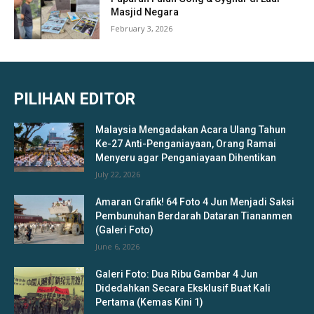
Masjid Negara
February 3, 2026
PILIHAN EDITOR
Malaysia Mengadakan Acara Ulang Tahun
Ke-27 Anti-Penganiayaan, Orang Ramai
Menyeru agar Penganiayaan Dihentikan
July 22, 2026
Amaran Grafik! 64 Foto 4 Jun Menjadi Saksi
Pembunuhan Berdarah Dataran Tiananmen
(Galeri Foto)
June 6, 2026
Galeri Foto: Dua Ribu Gambar 4 Jun
Didedahkan Secara Eksklusif Buat Kali
Pertama (Kemas Kini 1)