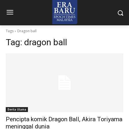
Tags
Dragon ball
Tag:
dragon ball
Berita Utama
Pencipta komik Dragon Ball, Akira Toriyama
meninggal dunia