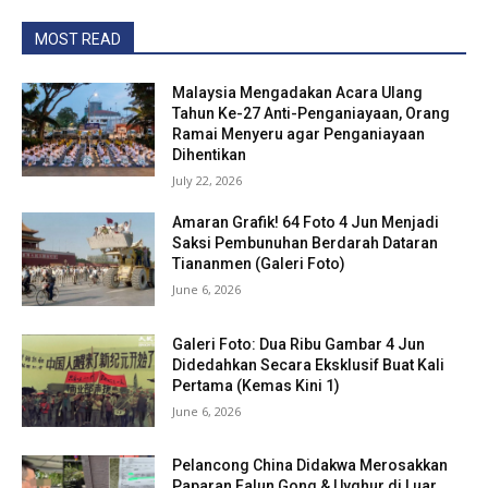
MOST READ
Malaysia Mengadakan Acara Ulang
Tahun Ke-27 Anti-Penganiayaan, Orang
Ramai Menyeru agar Penganiayaan
Dihentikan
July 22, 2026
Amaran Grafik! 64 Foto 4 Jun Menjadi
Saksi Pembunuhan Berdarah Dataran
Tiananmen (Galeri Foto)
June 6, 2026
Galeri Foto: Dua Ribu Gambar 4 Jun
Didedahkan Secara Eksklusif Buat Kali
Pertama (Kemas Kini 1)
June 6, 2026
Pelancong China Didakwa Merosakkan
Paparan Falun Gong & Uyghur di Luar