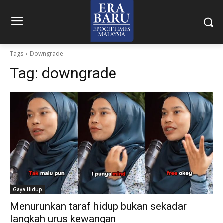
Tags
Downgrade
Tag:
downgrade
Gaya Hidup
Menurunkan taraf hidup bukan sekadar
langkah urus kewangan