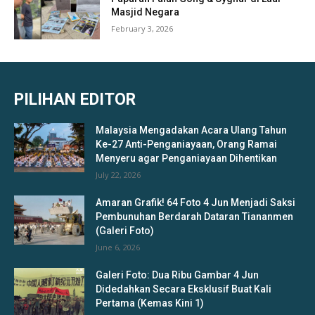
Masjid Negara
February 3, 2026
PILIHAN EDITOR
Malaysia Mengadakan Acara Ulang Tahun
Ke-27 Anti-Penganiayaan, Orang Ramai
Menyeru agar Penganiayaan Dihentikan
July 22, 2026
Amaran Grafik! 64 Foto 4 Jun Menjadi Saksi
Pembunuhan Berdarah Dataran Tiananmen
(Galeri Foto)
June 6, 2026
Galeri Foto: Dua Ribu Gambar 4 Jun
Didedahkan Secara Eksklusif Buat Kali
Pertama (Kemas Kini 1)