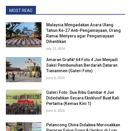
MOST READ
Malaysia Mengadakan Acara Ulang
Tahun Ke-27 Anti-Penganiayaan, Orang
Ramai Menyeru agar Penganiayaan
Dihentikan
July 22, 2026
Amaran Grafik! 64 Foto 4 Jun Menjadi
Saksi Pembunuhan Berdarah Dataran
Tiananmen (Galeri Foto)
June 6, 2026
Galeri Foto: Dua Ribu Gambar 4 Jun
Didedahkan Secara Eksklusif Buat Kali
Pertama (Kemas Kini 1)
June 6, 2026
Pelancong China Didakwa Merosakkan
Paparan Falun Gong & Uyghur di Luar