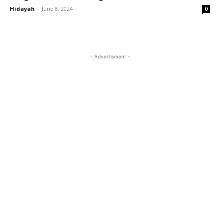
Hidayah
-
June 8, 2024
0
- Advertisment -