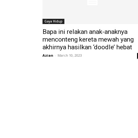
Gaya Hidup
Bapa ini relakan anak-anaknya
menconteng kereta mewah yang
akhirnya hasilkan ‘doodle’ hebat
Azian
-
March 10, 2023