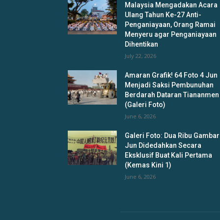
Malaysia Mengadakan Acara
Ulang Tahun Ke-27 Anti-
Penganiayaan, Orang Ramai
Menyeru agar Penganiayaan
Dihentikan
July 22, 2026
Amaran Grafik! 64 Foto 4 Jun
Menjadi Saksi Pembunuhan
Berdarah Dataran Tiananmen
(Galeri Foto)
June 6, 2026
Galeri Foto: Dua Ribu Gambar
Jun Didedahkan Secara
Eksklusif Buat Kali Pertama
(Kemas Kini 1)
June 6, 2026