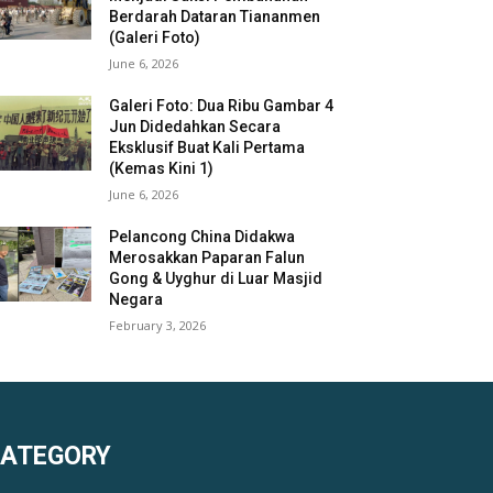
Berdarah Dataran Tiananmen
(Galeri Foto)
June 6, 2026
Galeri Foto: Dua Ribu Gambar 4
Jun Didedahkan Secara
Eksklusif Buat Kali Pertama
(Kemas Kini 1)
June 6, 2026
Pelancong China Didakwa
Merosakkan Paparan Falun
Gong & Uyghur di Luar Masjid
Negara
February 3, 2026
KATEGORY