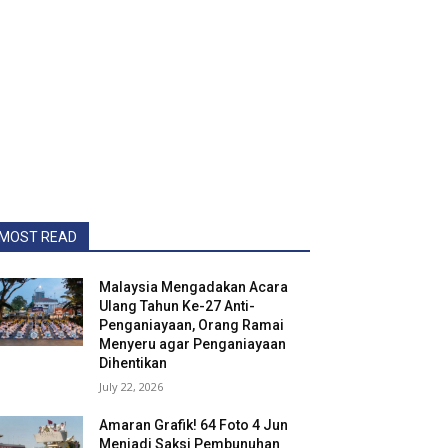
MOST READ
Malaysia Mengadakan Acara
Ulang Tahun Ke-27 Anti-
Penganiayaan, Orang Ramai
Menyeru agar Penganiayaan
Dihentikan
July 22, 2026
Amaran Grafik! 64 Foto 4 Jun
Menjadi Saksi Pembunuhan