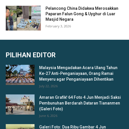
Pelancong China Didakwa Merosakkan
Paparan Falun Gong & Uyghur di Luar
Masjid Negara
February 3, 2026
PILIHAN EDITOR
Malaysia Mengadakan Acara Ulang Tahun
Ke-27 Anti-Penganiayaan, Orang Ramai
Menyeru agar Penganiayaan Dihentikan
July 22, 2026
Amaran Grafik! 64 Foto 4 Jun Menjadi Saksi
Pembunuhan Berdarah Dataran Tiananmen
(Galeri Foto)
June 6, 2026
Galeri Foto: Dua Ribu Gambar 4 Jun