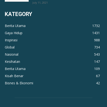
July 11, 2021
KATEGORY
Berita Utama
1732
Gaya Hidup
1431
Inspirasi
988
Global
734
Nasional
543
Kesihatan
147
Berita Utama
109
Kisah Benar
67
Bisnes & Ekonomi
42