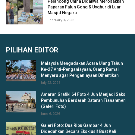
Pelancong China Didakwa Merosakkan
Paparan Falun Gong & Uyghur di Luar
Masjid Negara
February 3, 2026
PILIHAN EDITOR
Malaysia Mengadakan Acara Ulang Tahun
Ke-27 Anti-Penganiayaan, Orang Ramai
Menyeru agar Penganiayaan Dihentikan
July 22, 2026
Amaran Grafik! 64 Foto 4 Jun Menjadi Saksi
Pembunuhan Berdarah Dataran Tiananmen
(Galeri Foto)
June 6, 2026
Galeri Foto: Dua Ribu Gambar 4 Jun
Didedahkan Secara Eksklusif Buat Kali