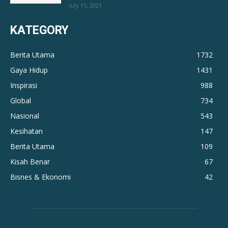
July 11, 2021
KATEGORY
Berita Utama
1732
Gaya Hidup
1431
Inspirasi
988
Global
734
Nasional
543
Kesihatan
147
Berita Utama
109
Kisah Benar
67
Bisnes & Ekonomi
42