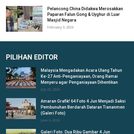
Pelancong China Didakwa Merosakkan
Paparan Falun Gong & Uyghur di Luar
Masjid Negara
February 3, 2026
PILIHAN EDITOR
Malaysia Mengadakan Acara Ulang Tahun
Ke-27 Anti-Penganiayaan, Orang Ramai
Menyeru agar Penganiayaan Dihentikan
July 22, 2026
Amaran Grafik! 64 Foto 4 Jun Menjadi Saksi
Pembunuhan Berdarah Dataran Tiananmen
(Galeri Foto)
June 6, 2026
Galeri Foto: Dua Ribu Gambar 4 Jun