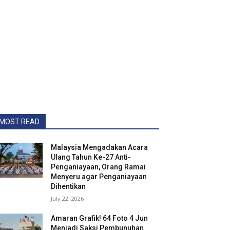
MOST READ
Malaysia Mengadakan Acara
Ulang Tahun Ke-27 Anti-
Penganiayaan, Orang Ramai
Menyeru agar Penganiayaan
Dihentikan
July 22, 2026
Amaran Grafik! 64 Foto 4 Jun
Menjadi Saksi Pembunuhan