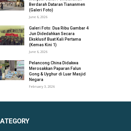
Berdarah Dataran Tiananmen
(Galeri Foto)
June 6, 2026
Galeri Foto: Dua Ribu Gambar 4
Jun Didedahkan Secara
Eksklusif Buat Kali Pertama
(Kemas Kini 1)
June 6, 2026
Pelancong China Didakwa
Merosakkan Paparan Falun
Gong & Uyghur di Luar Masjid
Negara
February 3, 2026
KATEGORY