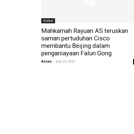
Global
Mahkamah Rayuan AS teruskan
saman pertuduhan Cisco
membantu Beijing dalam
penganiayaan Falun Gong
Azian
-
July 23, 2023