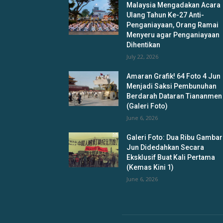
Malaysia Mengadakan Acara
Ulang Tahun Ke-27 Anti-
Penganiayaan, Orang Ramai
Menyeru agar Penganiayaan
Dihentikan
July 22, 2026
Amaran Grafik! 64 Foto 4 Jun
Menjadi Saksi Pembunuhan
Berdarah Dataran Tiananmen
(Galeri Foto)
June 6, 2026
Galeri Foto: Dua Ribu Gambar
Jun Didedahkan Secara
Eksklusif Buat Kali Pertama
(Kemas Kini 1)
June 6, 2026