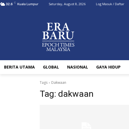
C
Saturday, August 8, 2026
Log Masuk / Daftar
32.6
Kuala Lumpur
BERITA UTAMA
GLOBAL
NASIONAL
GAYA HIDUP
Tags
Dakwaan
Tag:
dakwaan