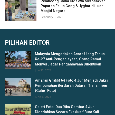
Pelancong China Didakwa Merosakkan
Paparan Falun Gong & Uyghur di Luar
Masjid Negara
February 3, 2026
PILIHAN EDITOR
Malaysia Mengadakan Acara Ulang Tahun
Ke-27 Anti-Penganiayaan, Orang Ramai
Menyeru agar Penganiayaan Dihentikan
July 22, 2026
Amaran Grafik! 64 Foto 4 Jun Menjadi Saksi
Pembunuhan Berdarah Dataran Tiananmen
(Galeri Foto)
June 6, 2026
Galeri Foto: Dua Ribu Gambar 4 Jun
Didedahkan Secara Eksklusif Buat Kali