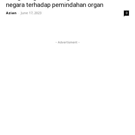
negara terhadap pemindahan organ
Azian
-
June 17, 2023
0
- Advertisment -