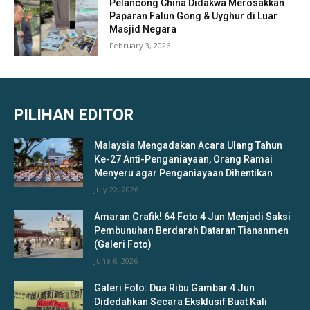
Pelancong China Didakwa Merosakkan
Paparan Falun Gong & Uyghur di Luar
Masjid Negara
February 3, 2026
PILIHAN EDITOR
Malaysia Mengadakan Acara Ulang Tahun
Ke-27 Anti-Penganiayaan, Orang Ramai
Menyeru agar Penganiayaan Dihentikan
July 22, 2026
Amaran Grafik! 64 Foto 4 Jun Menjadi Saksi
Pembunuhan Berdarah Dataran Tiananmen
(Galeri Foto)
June 6, 2026
Galeri Foto: Dua Ribu Gambar 4 Jun
Didedahkan Secara Eksklusif Buat Kali