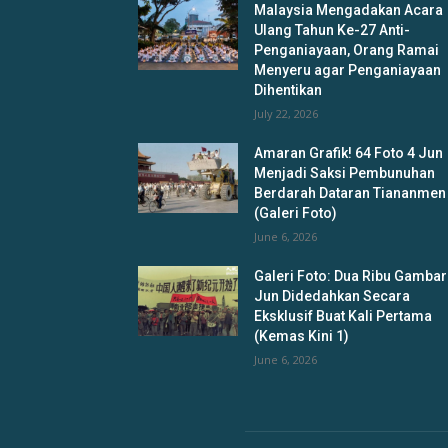
Malaysia Mengadakan Acara
Ulang Tahun Ke-27 Anti-
Penganiayaan, Orang Ramai
Menyeru agar Penganiayaan
Dihentikan
July 22, 2026
Amaran Grafik! 64 Foto 4 Jun
Menjadi Saksi Pembunuhan
Berdarah Dataran Tiananmen
(Galeri Foto)
June 6, 2026
Galeri Foto: Dua Ribu Gambar
Jun Didedahkan Secara
Eksklusif Buat Kali Pertama
(Kemas Kini 1)
June 6, 2026