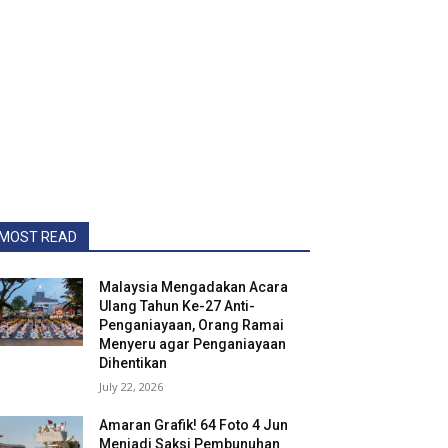
MOST READ
Malaysia Mengadakan Acara
Ulang Tahun Ke-27 Anti-
Penganiayaan, Orang Ramai
Menyeru agar Penganiayaan
Dihentikan
July 22, 2026
Amaran Grafik! 64 Foto 4 Jun
Menjadi Saksi Pembunuhan