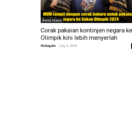
Berita Utama
Corak pakaian kontinjen negara k
Olimpik kini lebih menyerlah
Hidayah
-
July 2, 2024