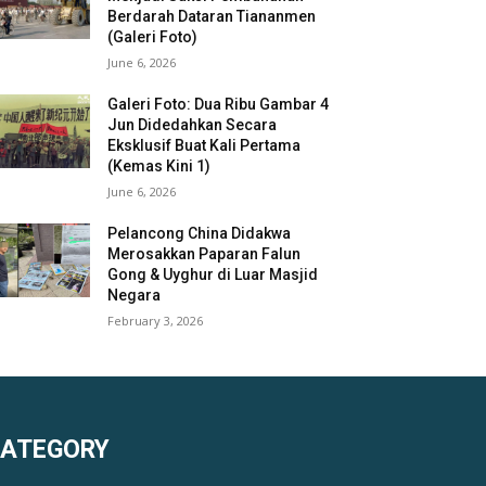
Berdarah Dataran Tiananmen
(Galeri Foto)
June 6, 2026
Galeri Foto: Dua Ribu Gambar 4
Jun Didedahkan Secara
Eksklusif Buat Kali Pertama
(Kemas Kini 1)
June 6, 2026
Pelancong China Didakwa
Merosakkan Paparan Falun
Gong & Uyghur di Luar Masjid
Negara
February 3, 2026
KATEGORY