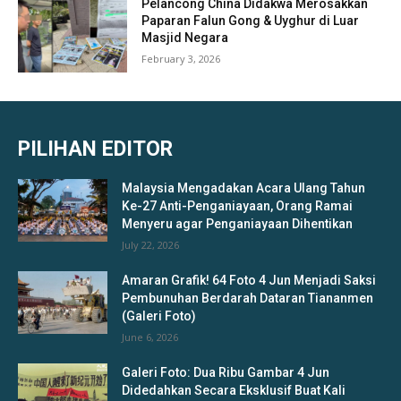
Pelancong China Didakwa Merosakkan
Paparan Falun Gong & Uyghur di Luar
Masjid Negara
February 3, 2026
PILIHAN EDITOR
Malaysia Mengadakan Acara Ulang Tahun
Ke-27 Anti-Penganiayaan, Orang Ramai
Menyeru agar Penganiayaan Dihentikan
July 22, 2026
Amaran Grafik! 64 Foto 4 Jun Menjadi Saksi
Pembunuhan Berdarah Dataran Tiananmen
(Galeri Foto)
June 6, 2026
Galeri Foto: Dua Ribu Gambar 4 Jun
Didedahkan Secara Eksklusif Buat Kali