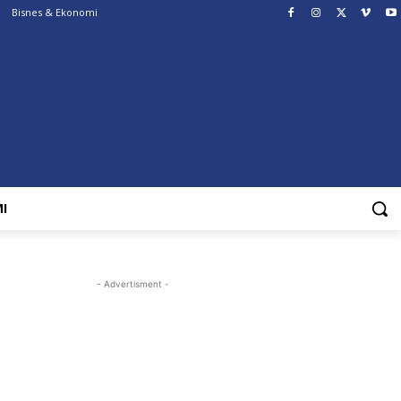
Bisnes & Ekonomi
I
- Advertisment -