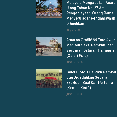
Malaysia Mengadakan Acara
Ulang Tahun Ke-27 Anti-
Penganiayaan, Orang Ramai
Menyeru agar Penganiayaan
Dihentikan
July 22, 2026
Amaran Grafik! 64 Foto 4 Jun
Menjadi Saksi Pembunuhan
Berdarah Dataran Tiananmen
(Galeri Foto)
June 6, 2026
Galeri Foto: Dua Ribu Gambar
Jun Didedahkan Secara
Eksklusif Buat Kali Pertama
(Kemas Kini 1)
June 6, 2026