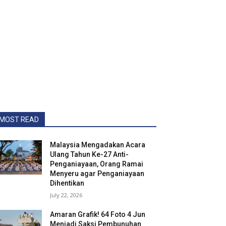
MOST READ
Malaysia Mengadakan Acara
Ulang Tahun Ke-27 Anti-
Penganiayaan, Orang Ramai
Menyeru agar Penganiayaan
Dihentikan
July 22, 2026
Amaran Grafik! 64 Foto 4 Jun
Menjadi Saksi Pembunuhan