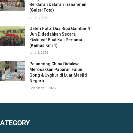
Berdarah Dataran Tiananmen
(Galeri Foto)
June 6, 2026
Galeri Foto: Dua Ribu Gambar 4
Jun Didedahkan Secara
Eksklusif Buat Kali Pertama
(Kemas Kini 1)
June 6, 2026
Pelancong China Didakwa
Merosakkan Paparan Falun
Gong & Uyghur di Luar Masjid
Negara
February 3, 2026
KATEGORY