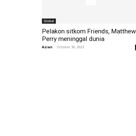
Global
Pelakon sitkom Friends, Matthew
Perry meninggal dunia
Azian
-
October 30, 2023