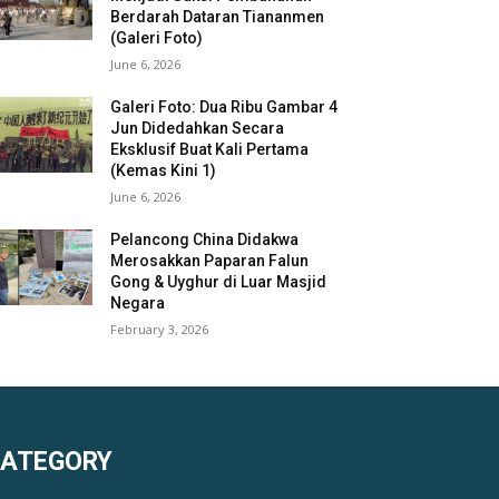
Berdarah Dataran Tiananmen
(Galeri Foto)
June 6, 2026
Galeri Foto: Dua Ribu Gambar 4
Jun Didedahkan Secara
Eksklusif Buat Kali Pertama
(Kemas Kini 1)
June 6, 2026
Pelancong China Didakwa
Merosakkan Paparan Falun
Gong & Uyghur di Luar Masjid
Negara
February 3, 2026
KATEGORY