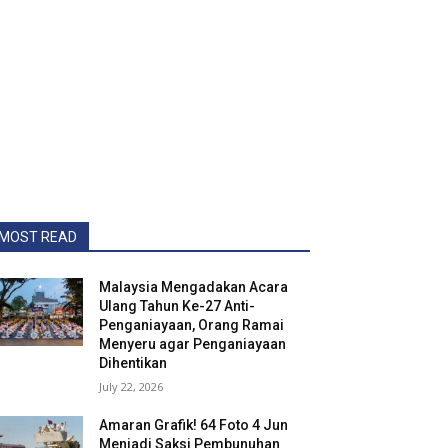
MOST READ
Malaysia Mengadakan Acara
Ulang Tahun Ke-27 Anti-
Penganiayaan, Orang Ramai
Menyeru agar Penganiayaan
Dihentikan
July 22, 2026
Amaran Grafik! 64 Foto 4 Jun
Menjadi Saksi Pembunuhan