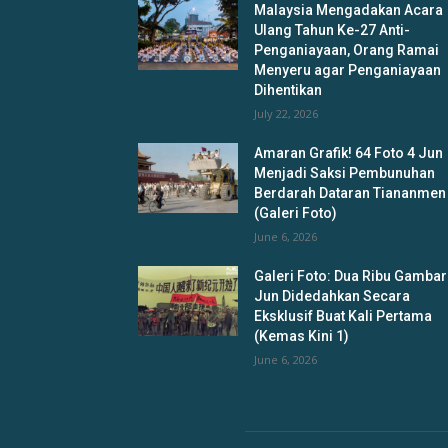
Malaysia Mengadakan Acara
Ulang Tahun Ke-27 Anti-
Penganiayaan, Orang Ramai
Menyeru agar Penganiayaan
Dihentikan
July 22, 2026
Amaran Grafik! 64 Foto 4 Jun
Menjadi Saksi Pembunuhan
Berdarah Dataran Tiananmen
(Galeri Foto)
June 6, 2026
Galeri Foto: Dua Ribu Gambar
Jun Didedahkan Secara
Eksklusif Buat Kali Pertama
(Kemas Kini 1)
June 6, 2026