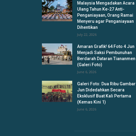
Malaysia Mengadakan Acara
Ulang Tahun Ke-27 Anti-
Penganiayaan, Orang Ramai
Menyeru agar Penganiayaan
Dihentikan
July 22, 2026
Amaran Grafik! 64 Foto 4 Jun
Menjadi Saksi Pembunuhan
Berdarah Dataran Tiananmen
(Galeri Foto)
June 6, 2026
Galeri Foto: Dua Ribu Gambar
Jun Didedahkan Secara
Eksklusif Buat Kali Pertama
(Kemas Kini 1)
June 6, 2026