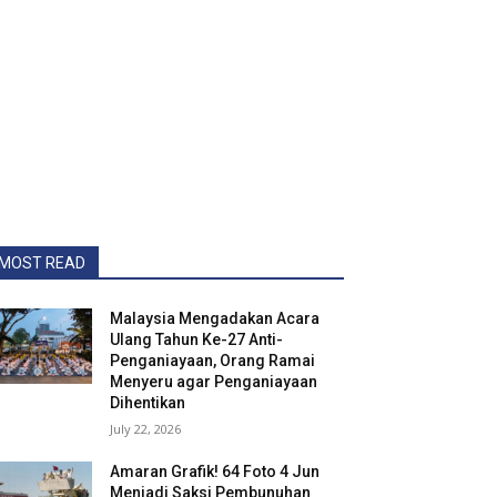
MOST READ
Malaysia Mengadakan Acara
Ulang Tahun Ke-27 Anti-
Penganiayaan, Orang Ramai
Menyeru agar Penganiayaan
Dihentikan
July 22, 2026
Amaran Grafik! 64 Foto 4 Jun
Menjadi Saksi Pembunuhan