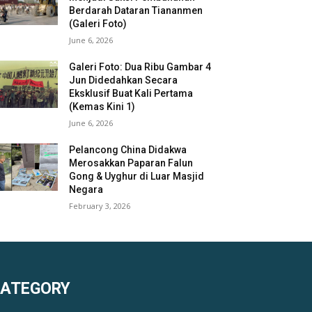
Berdarah Dataran Tiananmen
(Galeri Foto)
June 6, 2026
Galeri Foto: Dua Ribu Gambar 4
Jun Didedahkan Secara
Eksklusif Buat Kali Pertama
(Kemas Kini 1)
June 6, 2026
Pelancong China Didakwa
Merosakkan Paparan Falun
Gong & Uyghur di Luar Masjid
Negara
February 3, 2026
KATEGORY