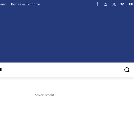
enar
Bisnes & Ekonomi
I
- Advertisment -