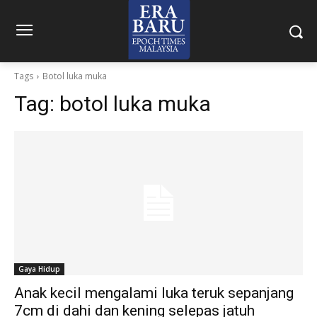
Tags
Botol luka muka
Tag:
botol luka muka
Gaya Hidup
Anak kecil mengalami luka teruk sepanjang
7cm di dahi dan kening selepas jatuh