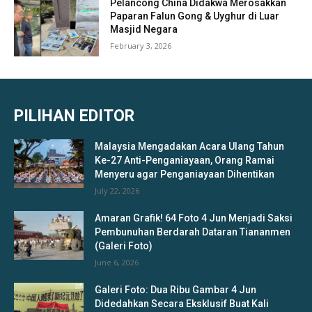
Pelancong China Didakwa Merosakkan
Paparan Falun Gong & Uyghur di Luar
Masjid Negara
February 3, 2026
PILIHAN EDITOR
Malaysia Mengadakan Acara Ulang Tahun
Ke-27 Anti-Penganiayaan, Orang Ramai
Menyeru agar Penganiayaan Dihentikan
July 22, 2026
Amaran Grafik! 64 Foto 4 Jun Menjadi Saksi
Pembunuhan Berdarah Dataran Tiananmen
(Galeri Foto)
June 6, 2026
Galeri Foto: Dua Ribu Gambar 4 Jun
Didedahkan Secara Eksklusif Buat Kali