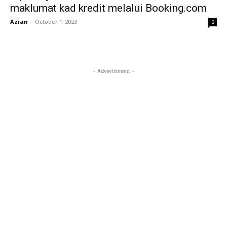
maklumat kad kredit melalui Booking.com
Azian
-
October 1, 2023
0
- Advertisment -