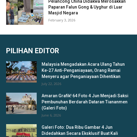
Pelancong China Didakwa Merosakkan
Paparan Falun Gong & Uyghur di Luar
Masjid Negara
February 3, 2026
PILIHAN EDITOR
Malaysia Mengadakan Acara Ulang Tahun
Ke-27 Anti-Penganiayaan, Orang Ramai
Menyeru agar Penganiayaan Dihentikan
July 22, 2026
Amaran Grafik! 64 Foto 4 Jun Menjadi Saksi
Pembunuhan Berdarah Dataran Tiananmen
(Galeri Foto)
June 6, 2026
Galeri Foto: Dua Ribu Gambar 4 Jun
Didedahkan Secara Eksklusif Buat Kali